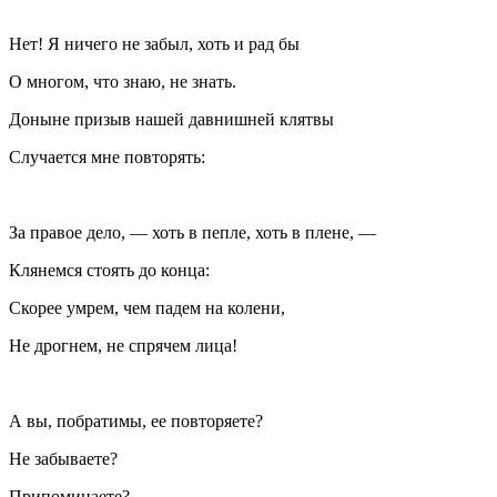
Нет! Я ничего не забыл, хоть и рад бы
О многом, что знаю, не знать.
Доныне призыв нашей давнишней клятвы
Случается мне повторять:
За правое дело, — хоть в пепле, хоть в плене, —
Клянемся стоять до конца:
Скорее умрем, чем падем на колени,
Не дрогнем, не спрячем лица!
А вы, побратимы, ее повторяете?
Не забываете?
Припоминаете?