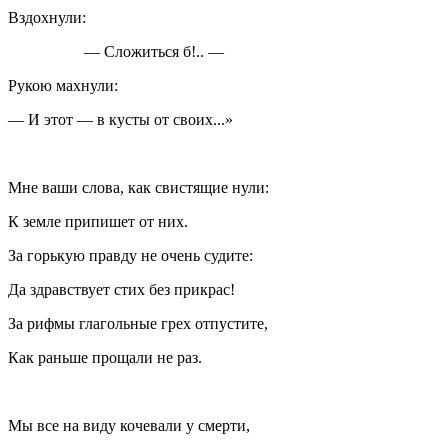
Вздохнули:
— Сложиться б!.. —
Рукою махнули:
— И этот — в кусты от своих...»
Мне ваши слова, как свистящие нули:
К земле припишет от них.
За горькую правду не очень судите:
Да здравствует стих без прикрас!
За рифмы глагольные грех отпустите,
Как раньше прощали не раз.
Мы все на виду кочевали у смерти,