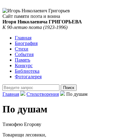
Сайт памяти поэта и воина
Игоря Николаевича ГРИГОРЬЕВА
К 90-летию поэта (1923-1996)
Главная
Биография
Стихи
События
Память
Конкурс
Библиотека
Фотогалерея
Главная
Стихотворения
По душам
По душам
Тимофею Егорову
Товарищи лесовики,