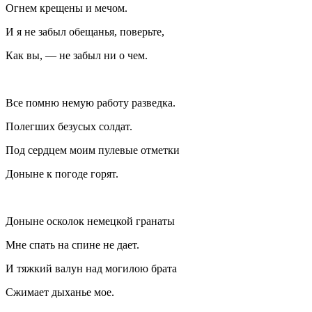
Огнем крещены и мечом.
И я не забыл обещанья, поверьте,
Как вы, — не забыл ни о чем.
Все помню немую работу разведка.
Полегших безусых солдат.
Под сердцем моим пулевые отметки
Доныне к погоде горят.
Доныне осколок немецкой гранаты
Мне спать на спине не дает.
И тяжкий валун над могилою брата
Сжимает дыханье мое.