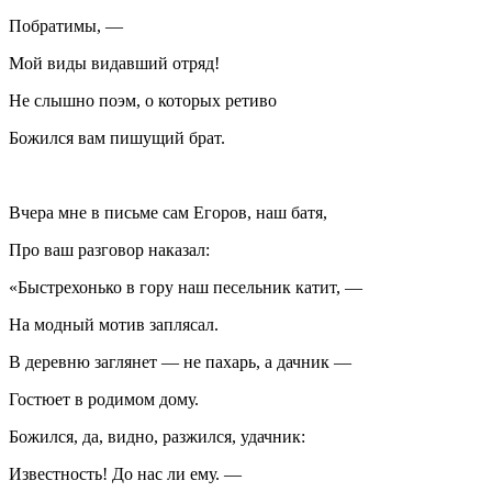
Побратимы, —
Мой виды видавший отряд!
Не слышно поэм, о которых ретиво
Божился вам пишущий брат.
Вчера мне в письме сам Егоров, наш батя,
Про ваш разговор наказал:
«Быстрехонько в гору наш песельник катит, —
На модный мотив заплясал.
В деревню заглянет — не пахарь, а дачник —
Гостюет в родимом дому.
Божился, да, видно, разжился, удачник:
Известность! До нас ли ему. —