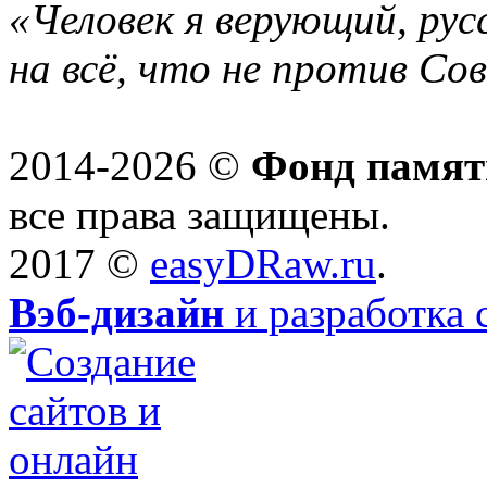
«Человек я верующий, рус
на всё, что не против Со
2014-2026 ©
Фонд памят
все права защищены.
2017 ©
easyDRaw.ru
.
Вэб-дизайн
и разработка 