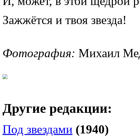
И, может, в этой щедрой 
Зажжётся и твоя звезда!
Фотография:
Михаил Мед
Другие редакции:
Под звездами
(1940)