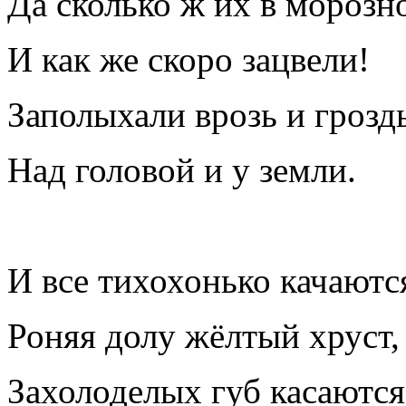
Да сколько ж их в морозн
И как же скоро зацвели!
Заполыхали врозь и грозд
Над головой и у земли.
И все тихохонько качаютс
Роняя долу жёлтый хруст,
Захолоделых губ касаются