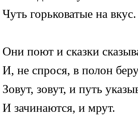
Чуть горьковатые на вкус.
Они поют и сказки сказы
И, не спрося, в полон беру
Зовут, зовут, и путь указы
И зачинаются, и мрут.