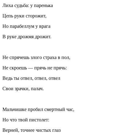
Лиха судьба: у паренька
Цепь руки сторожит,
Но парабеллум у врага
В руке дрожмя дрожит.
Не спрячешь злого страха в пол,
Не скроешь — прячь не прячь:
Ведь ты отвел, отвел, отвел
Свои зрачки, палач.
Мальчишке пробил смертный час,
Но что твой пистолет:
Верней, точнее чистых глаз