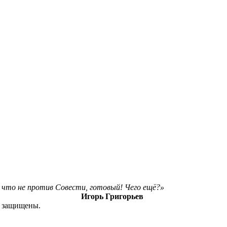
ё, что не против Совести, готовый! Чего ещё?»
Игорь Григорьев
а защищены.