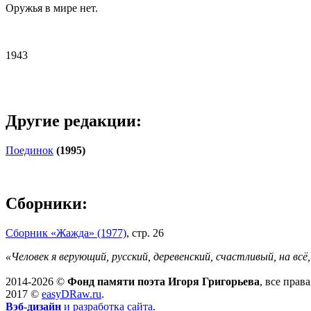
Оружья в мире нет.
1943
Другие редакции:
Поединок
(1995)
Сборники:
Сборник «Жажда» (1977)
, стр. 26
«Человек я верующий, русский, деревенский, счастливый, на вс
2014-2026 ©
Фонд памяти поэта Игоря Григорьева
, все прав
2017 ©
easyDRaw.ru
.
Вэб-дизайн
и разработка сайта
.