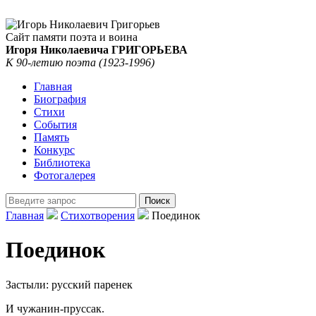
Сайт памяти поэта и воина
Игоря Николаевича ГРИГОРЬЕВА
К 90-летию поэта (1923-1996)
Главная
Биография
Стихи
События
Память
Конкурс
Библиотека
Фотогалерея
Главная
Стихотворения
Поединок
Поединок
Застыли: русский паренек
И чужанин-пруссак.