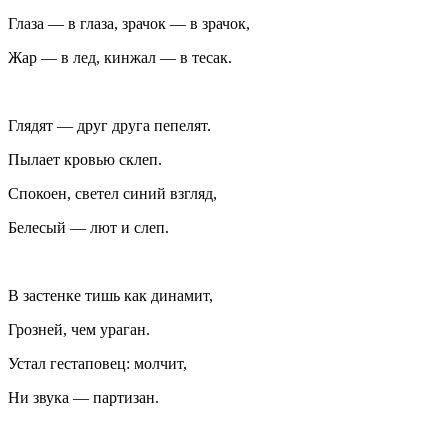
Глаза — в глаза, зрачок — в зрачок,
Жар — в лед, кинжал — в тесак.
Глядят — друг друга пепелят.
Пылает кровью склеп.
Спокоен, светел синий взгляд,
Белесый — лют и слеп.
В застенке тишь как динамит,
Грозней, чем ураган.
Устал гестаповец: молчит,
Ни звука — партизан.