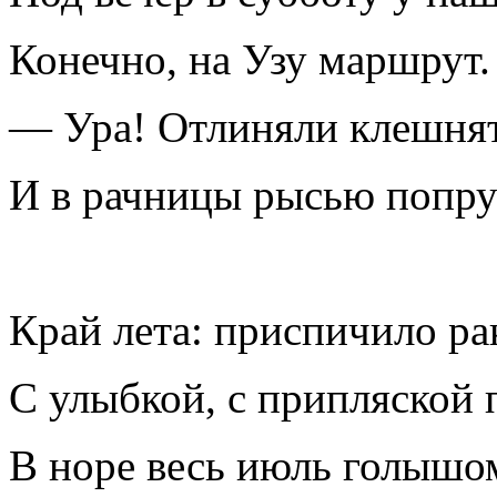
Конечно, на Узу маршрут.
— Ура! Отлиняли клешня
И в рачницы рысью попру
Край лета: приспичило ра
С улыбкой, с припляской 
В норе весь июль голышо