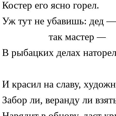
Костер его ясно горел.
Уж тут не убавишь: дед —
так мастер
—
В рыбацких делах наторел
И красил на славу, художн
Забор ли, веранду ли взя
Нарядит в обнову, даст кр