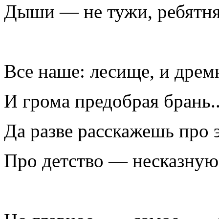
Дыши — не тужи, ребятня
Все наше: лесище, и дрем
И грома предобрая брань..
Да разве расскажешь про 
Про детство — несказную