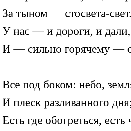
За тыном — стосвета-свет
У нас — и дороги, и дали,
И — сильно горячему — 
Все под боком: небо, земл
И плеск разливанного дня
Есть где обогреться, есть