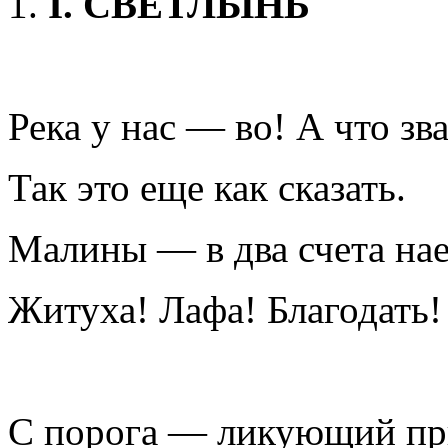
I
.
СВЕТЛЫНЬ
Река у нас — во! А что зва
Так это еще как сказать.
Малины — в два счета нае
Житуха! Лафа! Благодать!
С порога — ликующий при