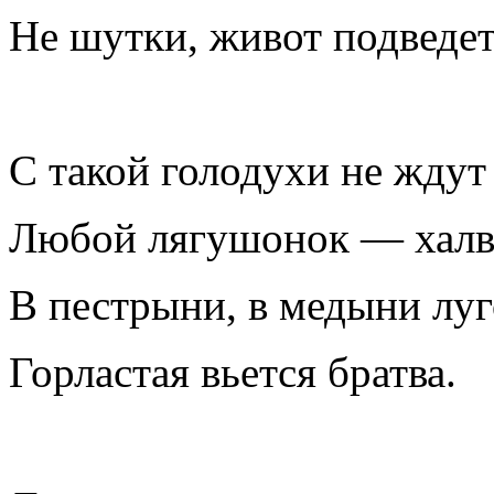
Не шутки, живот подведет
С такой голодухи не ждут
Любой лягушонок — халв
В пестрыни, в медыни луг
Горластая вьется братва.