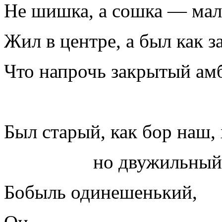
Не шишка, а сошка — мал
Жил в центре, а был как 
Что напрочь закрытый ам
Был старый, как бор наш,
но двужильный
Бобыль одинешенький,