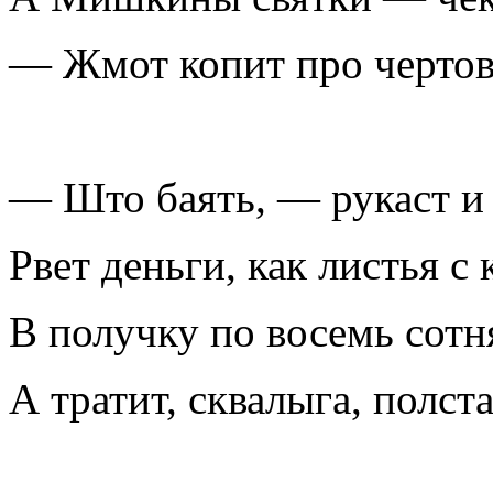
— Жмот копит про чертов
— Што баять, — рукаст и в
Рвет деньги, как листья с 
В получку по восемь сотня
А тратит, сквалыга, полста.