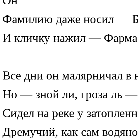
Он
Фамилию даже носил — 
И кличку нажил — Фарма
Все дни он малярничал в 
Но — зной ли, гроза ль —
Сидел на реке у затопленн
Дремучий, как сам водяно