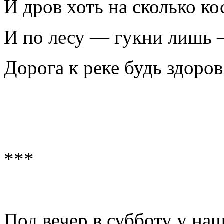
И дров хоть на сколько ко
И по лесу — гукни лишь 
Дорога к реке будь здоров
***
Под вечер в субботу у наш