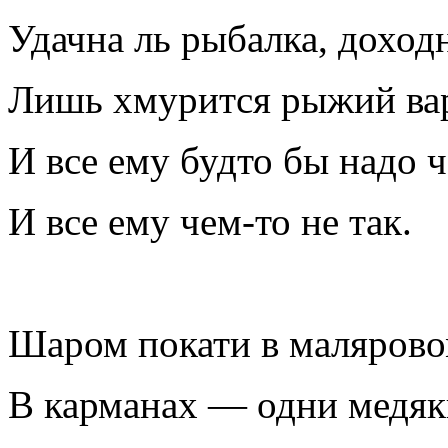
Удачна ль рыбалка, доход
Лишь хмурится рыжий ва
И все ему будто бы надо ч
И все ему чем-то не так.
Шаром покати в маляров
В карманах — одни медяк