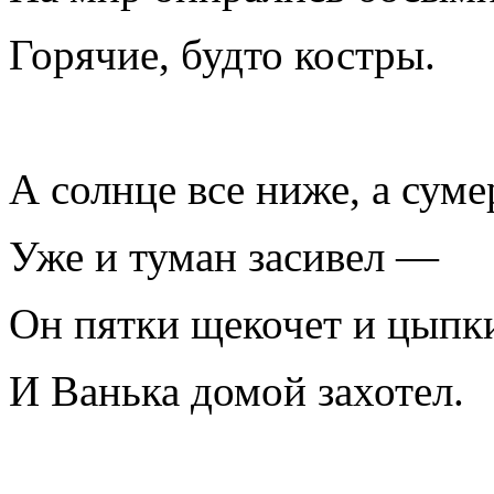
Горячие, будто костры.
А солнце все ниже, а суме
Уже и туман засивел —
Он пятки щекочет и цыпк
И Ванька домой захотел.