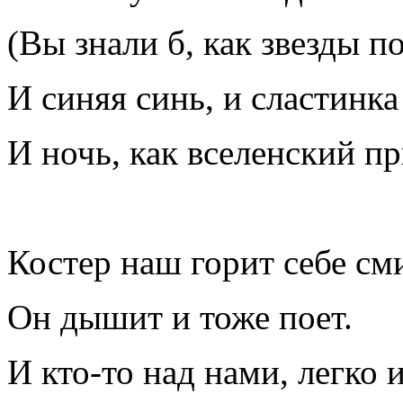
(Вы знали б, как звезды п
И синяя синь, и сластинка
И ночь, как вселенский п
Костер наш горит себе см
Он дышит и тоже поет.
И кто-то над нами, легко 