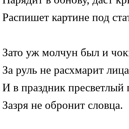
Распишет картине под ста
Зато уж молчун был и чок
За руль не расхмарит лица
И в праздник пресветлый 
Зазря не обронит словца.