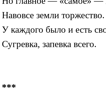
Но главное — «самое» — в
Навовсе земли торжество.
У каждого было и есть св
Сугревка, запевка всего.
***