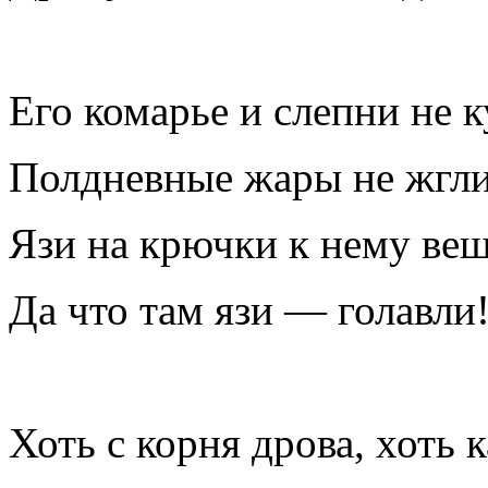
Его комарье и слепни не к
Полдневные жары не жгли
Язи на крючки к нему веш
Да что там язи — голавли
Хоть с корня дрова, хоть 