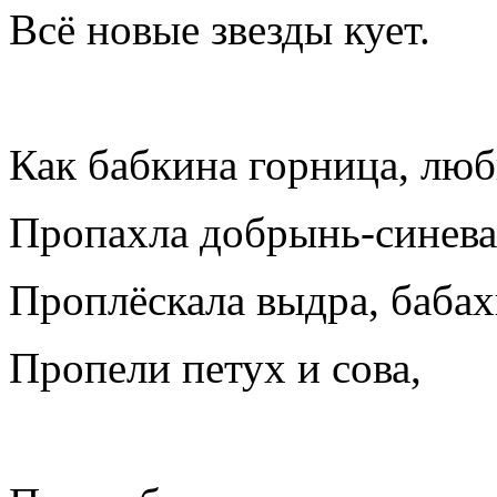
Всё новые звезды кует.
Как бабкина горница, лю
Пропахла добрынь-синева
Проплёскала выдра, бабах
Пропели петух и сова,