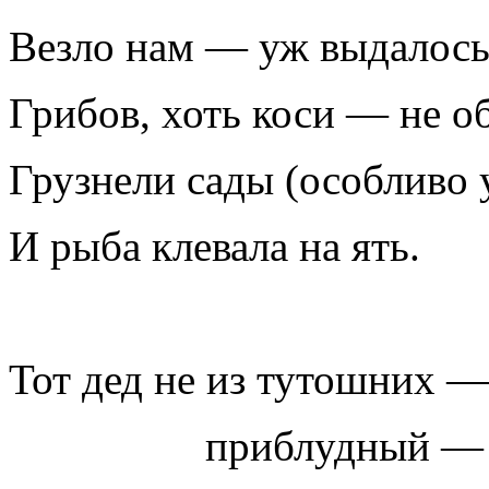
Везло нам — уж выдалось 
Грибов, хоть коси — не об
Грузнели сады (особливо у
И рыба клевала на ять.
Тот дед не из тутошних 
приблудный —