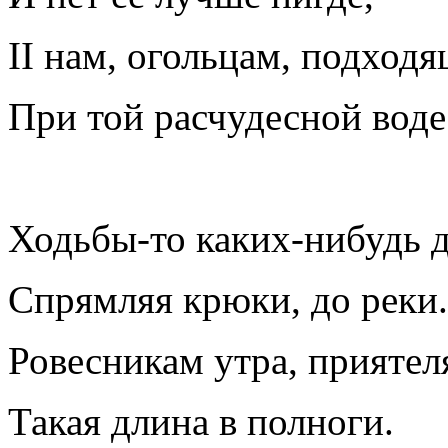
II нам, огольцам, подход
При той расчудесной воде
Ходьбы-то каких-нибудь д
Спрямляя крюки, до реки.
Ровесникам утра, приятел
Такая длина в полноги.