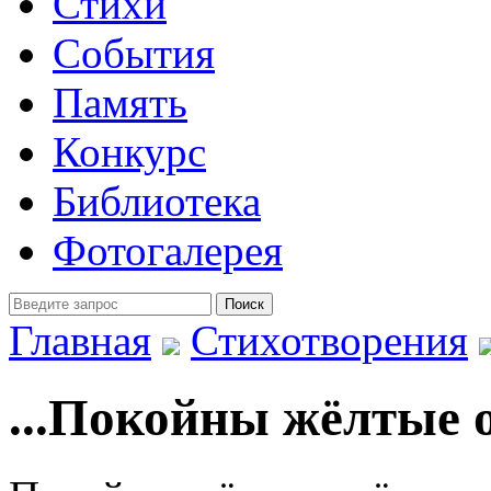
Стихи
События
Память
Конкурс
Библиотека
Фотогалерея
Главная
Стихотворения
...Покойны жёлтые 