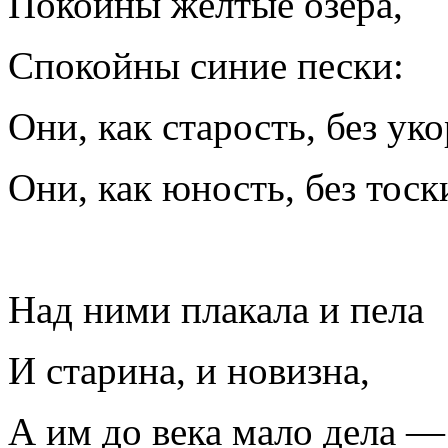
Покойны жёлтые озёра,
Спокойны синие пески:
Они, как старость, без уко
Они, как юность, без тоск
Над ними плакала и пела
И старина, и новизна,
А им до века мало дела —