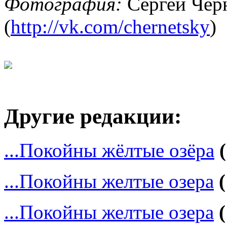
Фотография:
Сергей Чер
(
http://vk.com/chernetsky
)
Другие редакции:
...Покойны жёлтые озёра
...Покойны желтые озера
...Покойны желтые озера