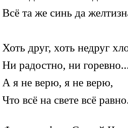
Всё та же синь да желтизн
Хоть друг, хоть недруг х
Ни радостно, ни горевно..
А я не верю, я не верю,
Что всё на свете всё равно