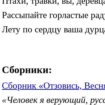
Птахи, травки, вы, деревц
Рассыпайте горластые рад
Лету по сердцу ваша дурц
Сборники:
Сборник «Отзовись, Весн
«Человек я верующий, рус