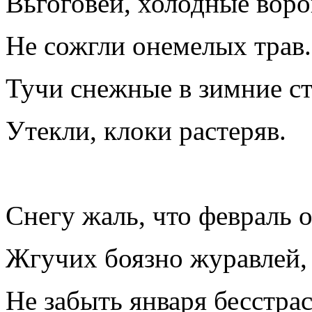
Вьгоговеи, холодные воро
Не сожгли онемелых трав.
Тучи снежные в зимние с
Утекли, клоки растеряв.
Снегу жаль, что февраль 
Жгучих боязно журавлей,
Не забыть января бесстра