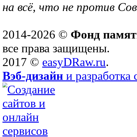
на всё, что не против Со
2014-2026 ©
Фонд памят
все права защищены.
2017 ©
easyDRaw.ru
.
Вэб-дизайн
и разработка 