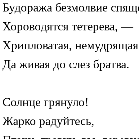
Будоража безмолвие спящ
Хороводятся тетерева, —
Хрипловатая, немудрящая
Да живая до слез братва.
Солнце грянуло!
Жарко радуйтесь,