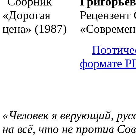
Григорьев
Рецензент 
«Современн
Поэтиче
формате P
«Человек я верующий, рус
на всё, что не против Со