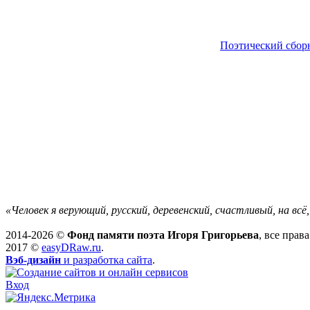
Поэтический сбор
«Человек я верующий, русский, деревенский, счастливый, на вс
2014-2026 ©
Фонд памяти поэта Игоря Григорьева
, все прав
2017 ©
easyDRaw.ru
.
Вэб-дизайн
и разработка сайта
.
Вход