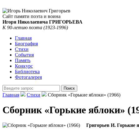
Сайт памяти поэта и воина
Игоря Николаевича ГРИГОРЬЕВА
К 90-летию поэта (1923-1996)
Главная
Биография
Стихи
События
Память
Конкурс
Библиотека
Фотогалерея
Главная
Стихи
Сборник «Горькие яблоки» (1966)
Сборник «Горькие яблоки» (1
Григорьев И. Горькие 