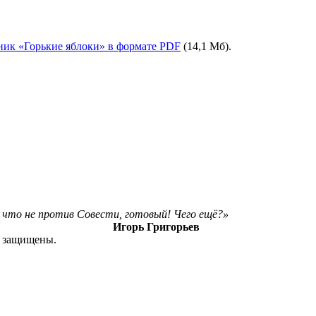
ник «Горькие яблоки» в формате PDF
(14,1 Мб).
ё, что не против Совести, готовый! Чего ещё?»
Игорь Григорьев
а защищены.