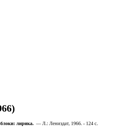
966)
яблоки: лирика.
— Л.: Лениздат, 1966. - 124 с.