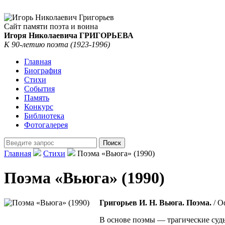
Сайт памяти поэта и воина
Игоря Николаевича ГРИГОРЬЕВА
К 90-летию поэта (1923-1996)
Главная
Биография
Стихи
События
Память
Конкурс
Библиотека
Фотогалерея
Главная
Стихи
Поэма «Вьюга» (1990)
Поэма «Вьюга» (1990)
Григорьев И. Н. Вьюга. Поэма.
/ О
В основе поэмы — трагические судь