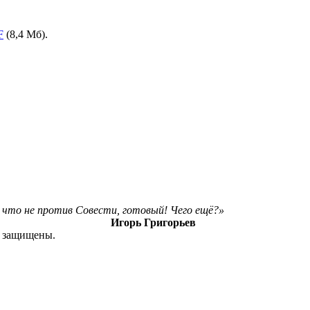
F
(8,4 Мб).
ё, что не против Совести, готовый! Чего ещё?»
Игорь Григорьев
а защищены.