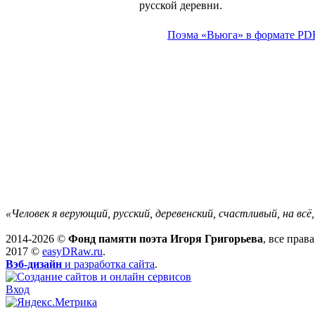
русской деревни.
Поэма «Вьюга» в формате PD
«Человек я верующий, русский, деревенский, счастливый, на вс
2014-2026 ©
Фонд памяти поэта Игоря Григорьева
, все прав
2017 ©
easyDRaw.ru
.
Вэб-дизайн
и разработка сайта
.
Вход