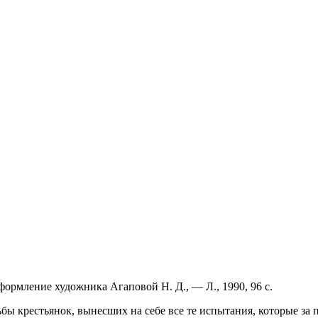
формление художника Агаповой Н. Д., — Л., 1990, 96 с.
бы крестьянок, вынесших на себе все те испытания, которые за