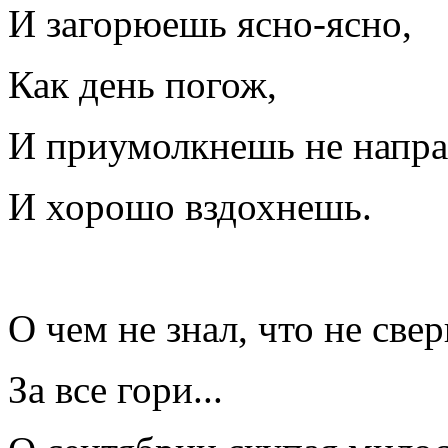
И загорюешь ясно-ясно,
Как день погож,
И приумолкнешь не напра
И хорошо вздохнешь.
О чем не знал, что не све
За все гори...