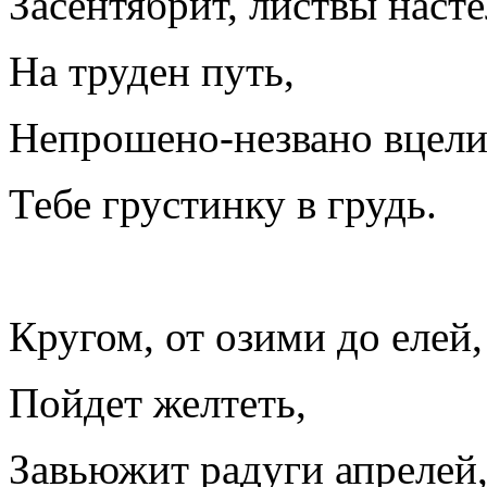
Засентябрит, листвы насте
На труден путь,
Непрошено-незвано вцели
Тебе грустинку в грудь.
Кругом, от озими до елей,
Пойдет желтеть,
Завьюжит радуги апрелей