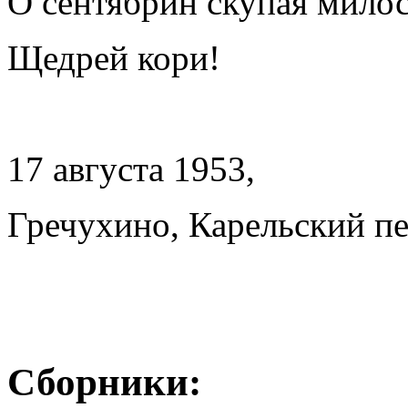
О сентябрин скупая милос
Щедрей кори!
17 августа 1953,
Гречухино, Карельский п
Сборники: