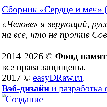
Сборник «Сердце и меч» 
«Человек я верующий, рус
на всё, что не против Со
2014-2026 ©
Фонд памят
все права защищены.
2017 ©
easyDRaw.ru
.
Вэб-дизайн
и разработка 