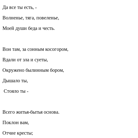
Да все ты есть, -
Волненье, тяга, повеленье,
Моей души беда и честь.
Вон там, за сонным косогором,
Вдали от зла и суеты,
Окружено былинным бором,
Дышало ты,
Стояло ты -
Всего житья-бытья основа.
Поклон вам,
Отчие кресты;