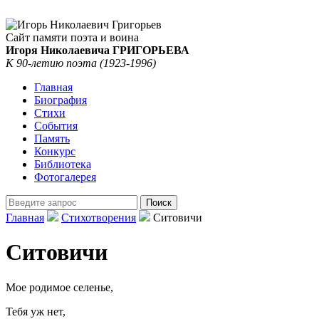
Сайт памяти поэта и воина
Игоря Николаевича ГРИГОРЬЕВА
К 90-летию поэта (1923-1996)
Главная
Биография
Стихи
События
Память
Конкурс
Библиотека
Фотогалерея
Главная
Стихотворения
Ситовичи
Ситовичи
Мое родимое селенье,
Тебя уж нет,