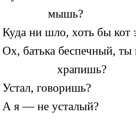
мышь?
Куда ни шло, хоть бы кот 
Ох, батька беспечный, ты
храпишь?
Устал, говоришь?
А я — не усталый?