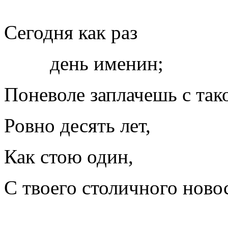
Сегодня как раз
день именин;
Поневоле заплачешь с тако
Ровно десять лет,
Как стою один,
С твоего столичного ново