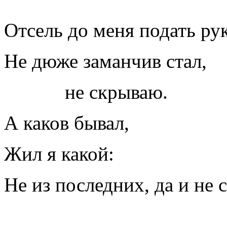
Отсель до меня подать ру
Не дюже заманчив стал,
не скрываю.
А каков бывал,
Жил я какой:
Не из последних, да и не 