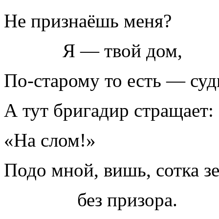
Не признаёшь меня?
Я — твой дом,
По-старому то есть — суд
А тут бригадир стращает:
«На слом!»
Подо мной, вишь, сотка з
без призора.