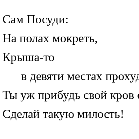
Сам Посуди:
На полах мокреть,
Крыша-то
в девяти местах прохуд
Ты уж прибудь свой кров 
Сделай такую милость!