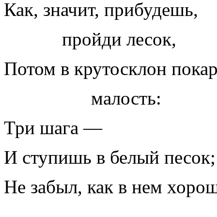
Как, значит, прибудешь,
пройди лесок,
Потом в крутосклон пока
малость:
Три шага —
И ступишь в белый песок;
Не забыл, как в нем хоро