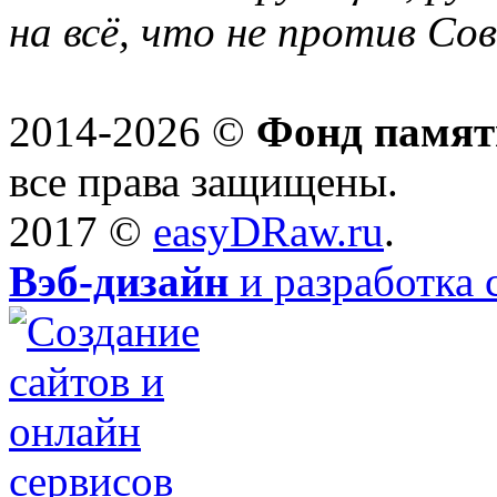
на всё, что не против Со
2014-2026 ©
Фонд памят
все права защищены.
2017 ©
easyDRaw.ru
.
Вэб-дизайн
и разработка 