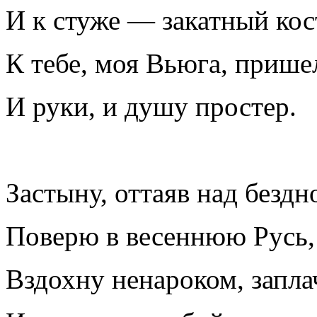
И к стуже — закатный кос
К тебе, моя Вьюга, прише
И руки, и душу простер.
Застыну, оттаяв над бездн
Поверю в весеннюю Русь,
Вздохну ненароком, запла