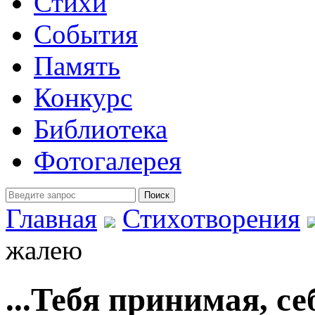
Стихи
События
Память
Конкурс
Библиотека
Фотогалерея
Главная
Стихотворения
жалею
...Тебя принимая, с