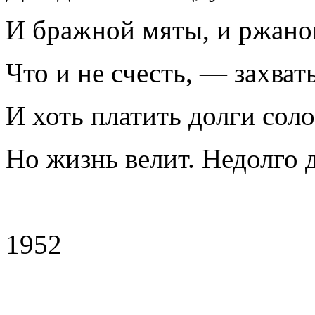
И бражной мяты, и ржаног
Что и не счесть, — захват
И хоть платить долги сол
Но жизнь велит. Недолго д
1952