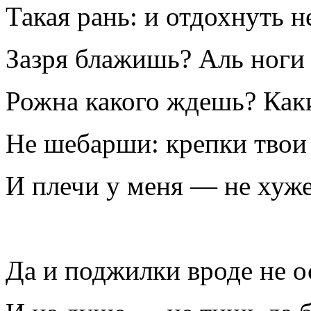
Такая рань: и отдохнуть н
Зазря блажишь? Аль ноги
Рожна какого ждешь? Каки
Не шебарши: крепки твои 
И плечи у меня — не хуже
Да и поджилки вроде не о