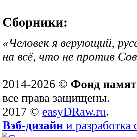
Сборники:
«Человек я верующий, рус
на всё, что не против Со
2014-2026 ©
Фонд памят
все права защищены.
2017 ©
easyDRaw.ru
.
Вэб-дизайн
и разработка 