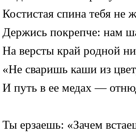
Костистая спина тебя не 
Держись покрепче: нам ш
На версты край родной ни
«Не сваришь каши из цвет
И путь в ее медах — отню
Ты ерзаешь: «Зачем встае