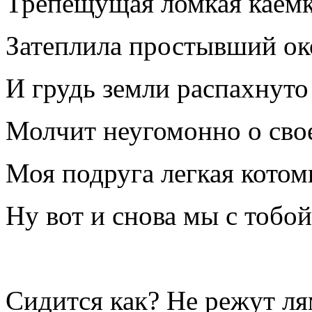
Трепещущая ломкая каем
Затеплила простывший ок
И грудь земли распахнуто
Молчит неугомонно о сво
Моя подруга легкая котом
Ну вот и снова мы с тобой
Сидится как? Не режут ля