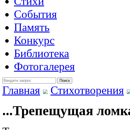
Стихи
События
Память
Конкурс
Библиотека
Фотогалерея
Главная
Стихотворения
...Трепещущая ломк