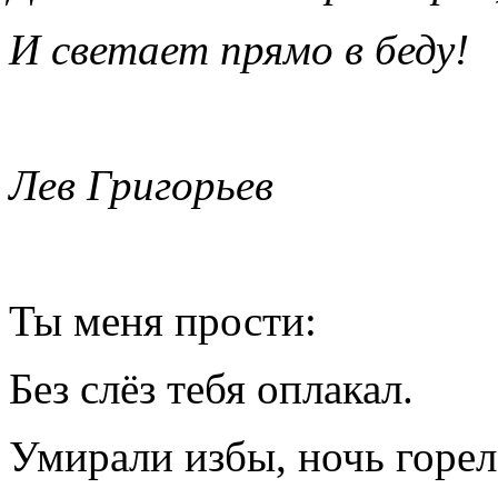
И светает прямо в беду!
Лев Григорьев
Ты меня прости:
Без слёз тебя оплакал.
Умирали избы, ночь горел