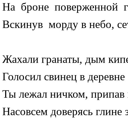
На броне поверженной г
Вскинув морду в небо, се
Жахали гранаты, дым кип
Голосил свинец в деревне
Ты лежал ничком, припав 
Насовсем доверясь глине 