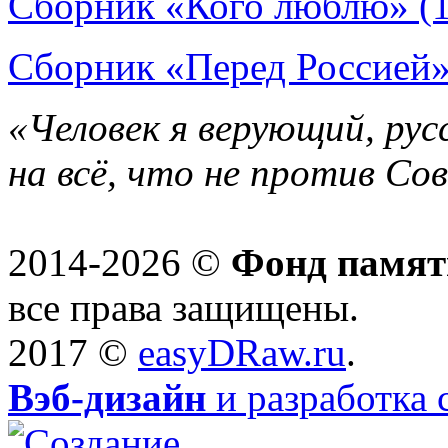
Сборник «Кого люблю» (
Сборник «Перед Россией»
«Человек я верующий, рус
на всё, что не против Со
2014-2026 ©
Фонд памят
все права защищены.
2017 ©
easyDRaw.ru
.
Вэб-дизайн
и разработка 