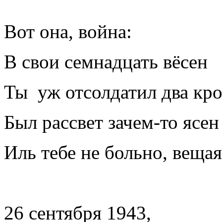
Вот она, война:
В свои семнадцать вёсен
Ты уж отсолдатил два к
Был рассвет зачем-то ясен 
Иль тебе не больно, веща
26 сентября 1943,