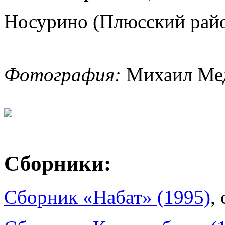
Носурино (Плюсский рай
Фотография:
Михаил Мед
Сборники:
Сборник «Набат» (1995)
,