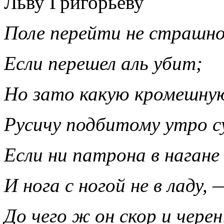
Льву Григорьеву
Поле перейти не страшно
Если перешел аль убит;
Но зато какую кромешн
Русичу подбитому утро с
Если ни патрона в нагане
И нога с ногой не в ладу, 
До чего ж он скор и черен