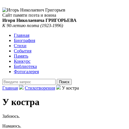
Сайт памяти поэта и воина
Игоря Николаевича ГРИГОРЬЕВА
К 90-летию поэта (1923-1996)
Главная
Биография
Стихи
События
Память
Конкурс
Библиотека
Фотогалерея
Главная
Стихотворения
У костра
У костра
Забоюсь.
Намаюсь.