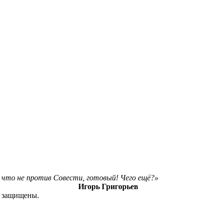
ё, что не против Совести, готовый! Чего ещё?»
Игорь Григорьев
а защищены.