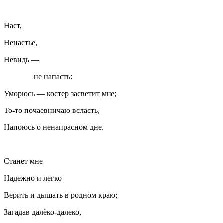
Наст,
Ненастье,
Невидь —
не напасть:
Уморюсь — костер засветит мне;
То-то почаевничаю всласть,
Напоюсь о ненапрасном дне.
Станет мне
Надежно и легко
Верить и дышать в родном краю;
Загадав далёко-далеко,