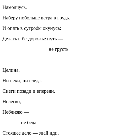
Намолчусь.
Наберу побольше ветра в грудь.
И опять в сугробы окунусь:
Делать в бездорожье путь —
не грусть.
Целина.
Ни вехи, ни следа.
Снеги позади и впереди.
Нелегко,
Неблизко —
не беда:
Стоящее дело — знай иди.