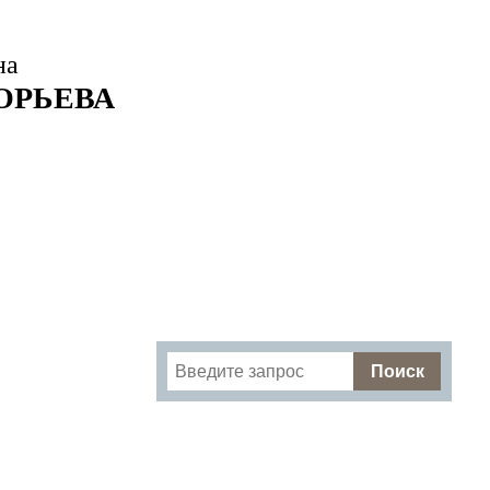
на
ГОРЬЕВА