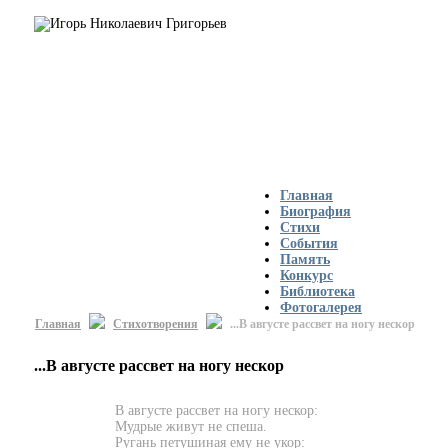
Главная
Биография
Стихи
События
Память
Конкурс
Библиотека
Фотогалерея
Главная
Стихотворения
...В августе рассвет на ногу нескор
...В августе рассвет на ногу нескор
В августе рассвет на ногу нескор:
Мудрые живут не спеша.
Ругань петушиная ему не укор: