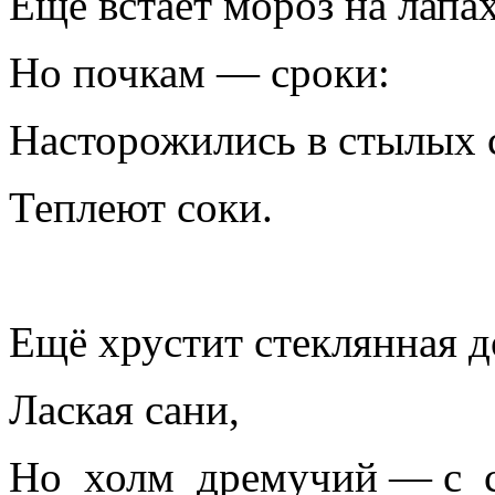
Ещё встаёт мороз на лапа
Но почкам — сроки:
Насторожились в стылых 
Теплеют соки.
Ещё хрустит стеклянная д
Лаская сани,
Но холм дремучий — с с