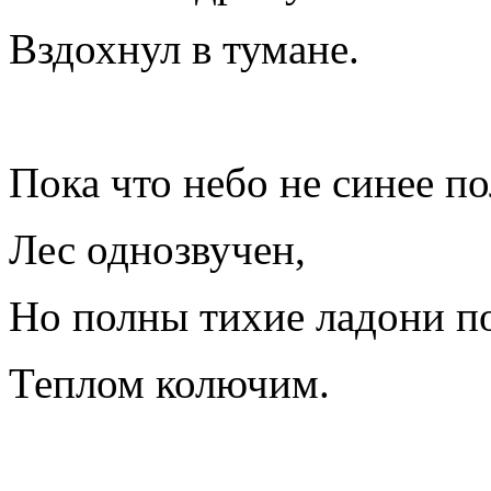
Вздохнул в тумане.
Пока что небо не синее по
Лес однозвучен,
Но полны тихие ладони п
Теплом колючим.