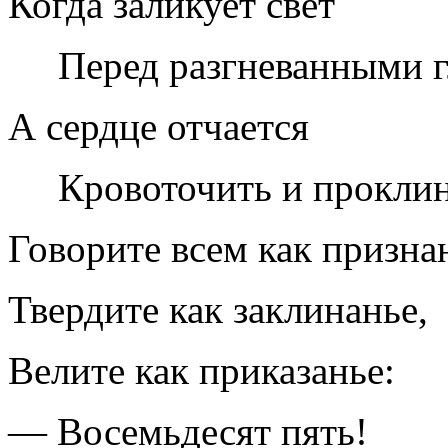
Когда заликует свет
Перед разгневанными г
А сердце отчается
Кровоточить и проклин
Говорите всем как призна
Твердите как заклинанье,
Велите как приказанье:
— Восемьдесят пять!