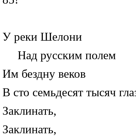
У реки Шелони
Над русским полем
Им бездну веков
В сто семьдесят тысяч гла
Заклинать,
Заклинать,