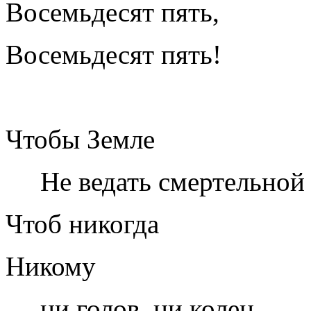
Восемьдесят пять,
Восемьдесят пять!
Чтобы Земле
Не ведать смертельной 
Чтоб никогда
Никому
ни голов, ни колен