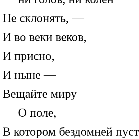
Не склонять, —
И во веки веков,
И присно,
И ныне —
Вещайте миру
О поле,
В котором бездомней пус