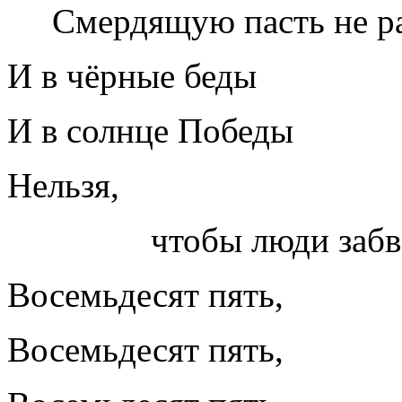
Смердящую пасть не ра
И в чёрные беды
И в солнце Победы
Нельзя,
чтобы люди забвен
Восемьдесят пять,
Восемьдесят пять,