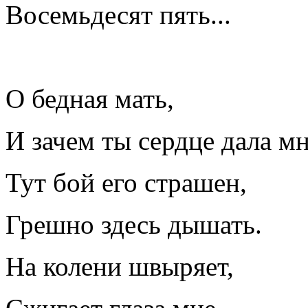
Восемьдесят пять...
О бедная мать,
И зачем ты сердце дала м
Тут бой его страшен,
Грешно здесь дышать.
На колени швыряет,