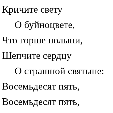
Кричите свету
О буйноцвете,
Что горше полыни,
Шепчите сердцу
О страшной святыне:
Восемьдесят пять,
Восемьдесят пять,