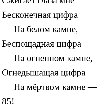
Сжигает глаза мне
Бесконечная цифра
На белом камне,
Беспощадная цифра
На огненном камне,
Огнедышащая цифра
На мёртвом камне —
85!