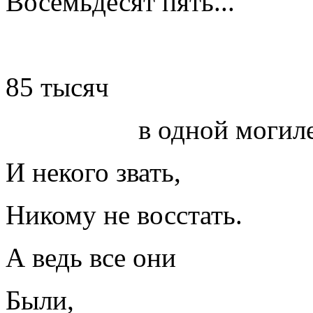
Восемьдесят пять...
85 тысяч
в одной могиле
И некого звать,
Никому не восстать.
А ведь все они
Были,