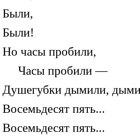
Были,
Были!
Но часы пробили,
Часы пробили —
Душегубки дымили, дыми
Восемьдесят пять...
Восемьдесят пять...