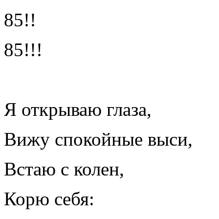
85!!
85!!!
Я открываю глаза,
Вижу спокойные выси,
Встаю с колен,
Корю себя: