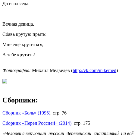
Да и ты седа.
Вечная девица,
Сбавь крутую прыть:
Мне ещё крутиться,
А тебе крутить!
Фотография:
Михаил Медведев (
http://vk.com/mikemed
)
Сборники:
Сборник «Боль» (1995)
, стр. 76
Сборник «Перед Россией» (2014)
, стр. 175
«Человек я верующий, русский, деревенский, счастливый, на вс