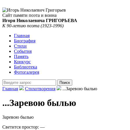
Сайт памяти поэта и воина
Игоря Николаевича ГРИГОРЬЕВА
К 90-летию поэта (1923-1996)
Главная
Биография
Стихи
События
Память
Конкурс
Библиотека
Фотогалерея
Главная
Стихотворения
...Заревою былью
...Заревою былью
Заревою былью
Светится простор: —