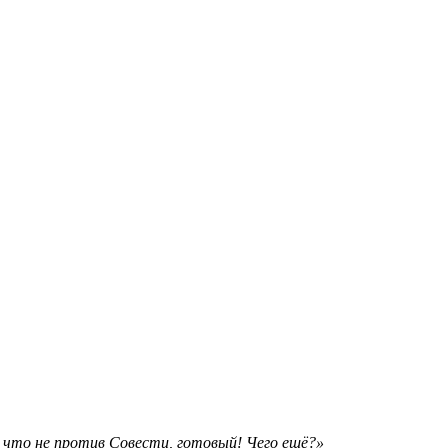
ё, что не против Совести, готовый! Чего ещё?»