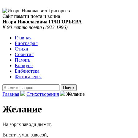
Сайт памяти поэта и воина
Игоря Николаевича ГРИГОРЬЕВА
К 90-летию поэта (1923-1996)
Главная
Биография
Стихи
События
Память
Конкурс
Библиотека
Фотогалерея
Главная
Стихотворения
Желание
Желание
На зорях заводи дымят,
Висит туман завесой,