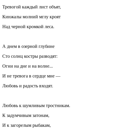
Тревогой каждый лист объят,
Кинжалы молний мглу кроят
Над черной кромкой леса.
А днем в озерной глубине
Сто солнц костры разводят:
Огни на дне и на волне...
И не тревога в сердце мне —
Любовь и радость входят.
Любовь к шумливым тростникам.
К задумчивым затонам,
И к загорелым рыбакам,