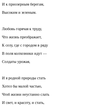
И к приозерным берегам,
Высоким и зеленым.
Любовь горячая к труду,
Что жизнь преображает,
К селу, где с городом в ряду
В поля колхозники идут —
Солдаты урожая,
И я родной природы стать
Хотел бы малой частью,
Чтоб жизни неустанно слать
И свет, и красоту, и стать,