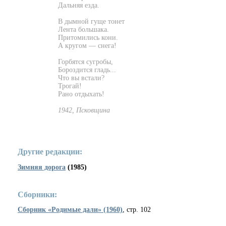
Дальняя езда.
В дымной гуще тонет
Лента большака.
Притомились кони.
А кругом — снега!
Горбятся сугробы,
Бороздится гладь...
Что вы встали?
Трогай!
Рано отдыхать!
1942, Псковщина
Другие редакции:
Зимняя дорога
(1985)
Сборники:
Сборник «Родимые дали» (1960)
, стр. 102