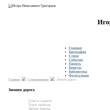
Иго
Главная
Биография
Стихи
События
Память
Конкурс
Библиотека
Фотогалерея
Главная
Стихотворения
Зимняя дорога
Зимняя дорога
Гулко и сердито
Тужат провода.
Зяблые ракиты.