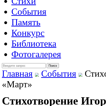
Стихи
События
Память
Конкурс
Библиотека
Фотогалерея
Главная
События
Стихо
«Март»
Стихотворение Игор