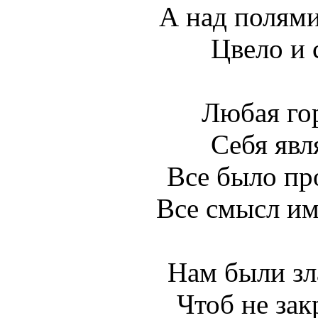
А над полям
Цвело и 
Любая го
Себя явля
Все было пр
Все смысл им
Нам были зл
Чтоб не зак