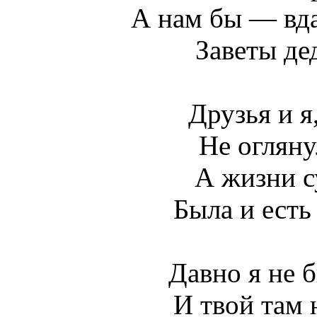
А нам бы — вда
Заветы де
Друзья и я
Не огляну
А жизни с
Была и ест
Давно я не б
И твой там 