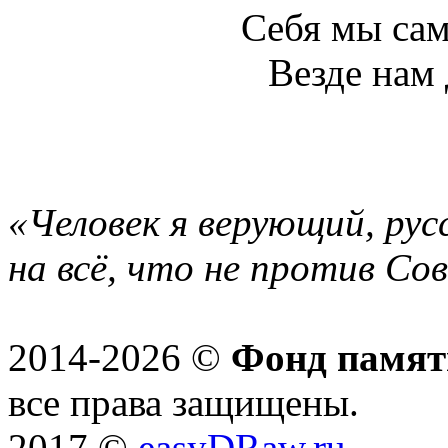
Себя мы сам
Везде нам 
«Человек я верующий, рус
на всё, что не против Со
2014-2026 ©
Фонд памят
все права защищены.
2017 ©
easyDRaw.ru
.