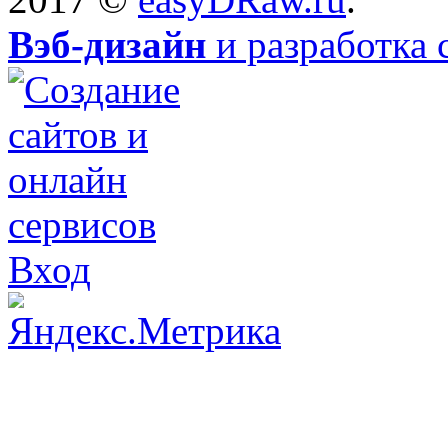
Вэб-дизайн
и разработка 
Вход