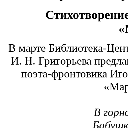
Стихотворение
«
В марте Библиотека-Цен
И. Н. Григорьева предла
поэта-фронтовика Иго
«Мар
В горн
Бабушк