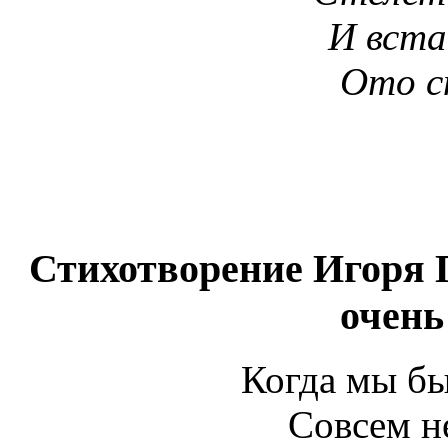
И вста
Ото с
Стихотворение Игоря 
очень
Когда мы б
Совсем не