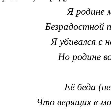
Я родине м
Безрадостной п
Я убивался с н
Но родине во
Её беда (не
Что верящих в мол