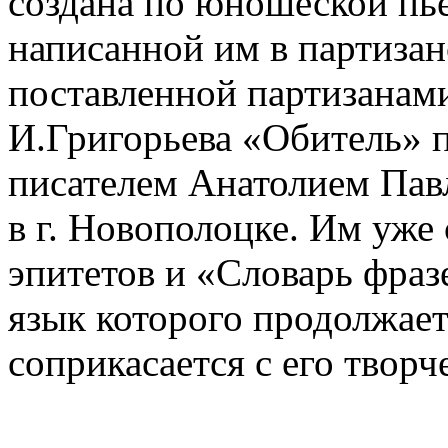
создана по юношеской пь
написанной им в партизан
поставленной партизанами
И.Григорьева «Обитель» 
писателем Анатолием Па
в г. Новополоцке. Им уже 
эпитетов и «Словарь фраз
язык которого продолжает 
соприкасается с его творч