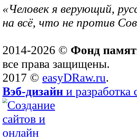
«Человек я верующий, рус
на всё, что не против Со
2014-2026 ©
Фонд памят
все права защищены.
2017 ©
easyDRaw.ru
.
Вэб-дизайн
и разработка 