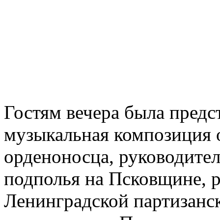
Гостям вечера была предс
музыкальная композиция 
орденоносца, руководите
подполья на Псковщине, 
Ленинградской партизанск