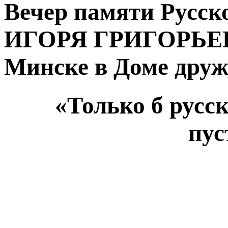
Вечер памяти Русско
ИГОРЯ ГРИГОРЬЕВА
Минске в Доме дру
«Только б русс
пу