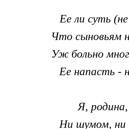
Ее ли суть (не
Что сыновьям н
Уж больно мног
Ее напасть - н
Я, родина,
Ни шумом, ни