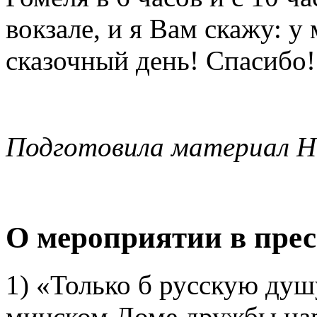
вокзале, и я Вам скажу: 
сказочный день! Спасибо
Подготовила материал Н
О мероприятии в прес
1) «Только б русскую душ
минском Доме дружбы нар