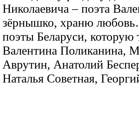
Николаевича – поэта Вале
зёрнышко, храню любовь…
поэты Беларуси, которую 
Валентина Поликанина, М
Аврутин, Анатолий Беспе
Наталья Советная, Георги