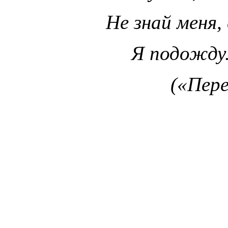
Не знай меня,
Я подожду.
(«Пере