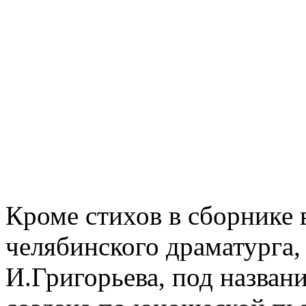
Кроме стихов в сборнике 
челябинского драматурга,
И.Григорьева, под назван