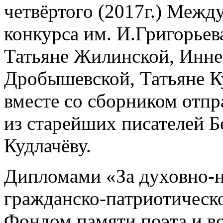
четвёртого (2017г.) Межд
конкурса им. И.Григорьев
Татьяне Жилинской, Инне
Дробышевской, Татьяне К
вместе со сборником отпр
из старейших писателей 
Кудлачёву.
Дипломами «За духовно-н
гражданско-патриотическо
Фондом памяти поэта и в