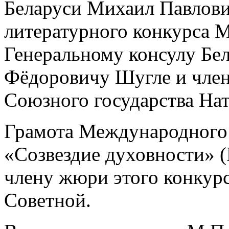
Беларуси Михаил Павлови
литературного конкурса 
Генеральному консулу Бе
Фёдоровичу Шугле и чле
Союзного государства На
Грамота Международного 
«Созвездие духовности» (
члену жюри этого конкурс
Советной.