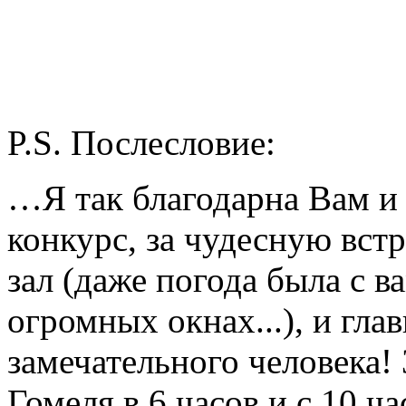
P.S. Послесловие:
…Я так благодарна Вам и 
конкурс, за чудесную вст
зал (даже погода была с ва
огромных окнах...), и гла
замечательного человека! 
Гомеля в 6 часов и с 10 ч