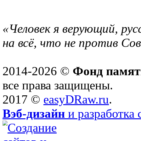
«Человек я верующий, рус
на всё, что не против Со
2014-2026 ©
Фонд памят
все права защищены.
2017 ©
easyDRaw.ru
.
Вэб-дизайн
и разработка 