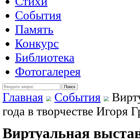
Стихи
События
Память
Конкурс
Библиотека
Фотогалерея
Главная
События
Вирту
года в творчестве Игоря Г
Виртуальная выстав