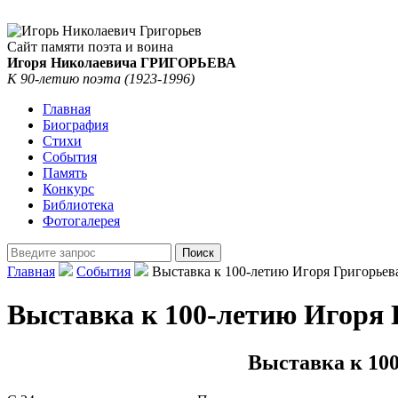
Сайт памяти поэта и воина
Игоря Николаевича ГРИГОРЬЕВА
К 90-летию поэта (1923-1996)
Главная
Биография
Стихи
События
Память
Конкурс
Библиотека
Фотогалерея
Главная
События
Выставка к 100-летию Игоря Григорьева
Выставка к 100-летию Игоря 
Выставка к 10