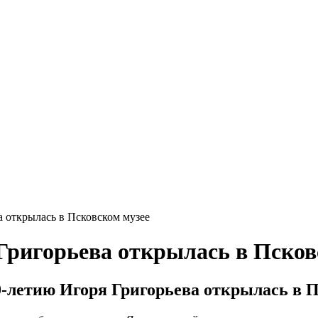
 открылась в Псковском музее
Григорьева открылась в Псков
0-летию Игоря Григорьева открылась в П