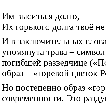
Им выситься долго,
Их горького долга твоё не 
И в заключительных слов
упомянута трава – символ
погибшей разведчице («П
образ – «горевой цветок Р
Но постепенно образ «гор
современности. Это разду