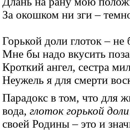
Длань на рану мою полож
За окошком ни зги – темн
Горькой доли глоток – не 
Мне бы надо вкусить поза
Кроткий ангел, сестра ми
Неужель я для смерти вос
Парадокс в том, что для 
вода,
глоток горькой доли
своей Родины – это и зна