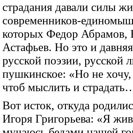
страдания давали силы жи
современников-единомышл
которых Федор Абрамов, 
Астафьев. Но это и давня
русской поэзии, русской 
пушкинское: «Но не хочу, 
чтоб мыслить и страдать
Вот исток, откуда родили
Игоря Григорьева: «Я жив
мучаюсь бедами нашей го