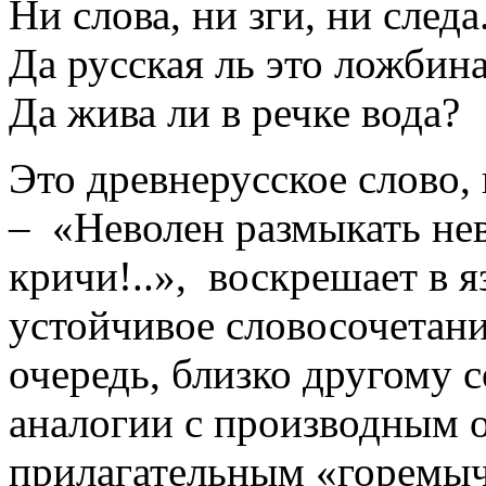
Ни слова, ни зги, ни следа
Да русская ль это ложбин
Да жива ли в речке вода?
Это древнерусское слово, 
– «Неволен размыкать нев
кричи!..», воскрешает в 
устойчивое словосочетани
очередь, близко другому 
аналогии с производным о
прилагательным «горемыч