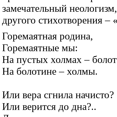
замечательный неологизм,
другого стихотворения – 
Горемаятная родина,
Горемаятные мы:
На пустых холмах – болот
На болотине – холмы.
Или вера сгнила начисто?
Или верится до дна?..