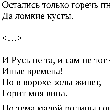
Остались только горечь п
Да ломкие кусты.
<…>
И Русь не та, и сам не тот
Иные времена!
Но в ворохе золы живет,
Горит моя вина.
Но тема малой родины соп