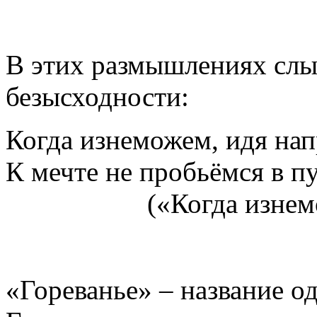
В этих размышлениях слы
безысходности:
Когда изнеможем, идя нап
К мечте не пробьёмся в 
(«Когда изнем
«Гореванье» – название о