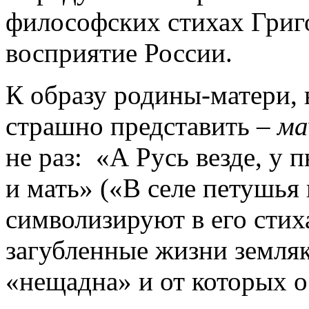
философских стихах Григо
восприятие России.
К образу родины-матери,
страшно представить –
ма
не раз: «А Русь везде, у п
и мать» («В селе петушья
символизируют в его стих
загубленные жизни земляк
«нещадна» и от которых о