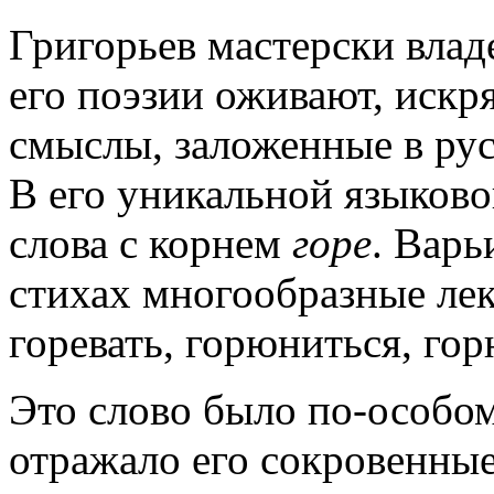
Григорьев мастерски влад
его поэзии оживают, искр
смыслы, заложенные в рус
В его уникальной языков
слова с корнем
горе
. Варь
стихах многообразные лек
горевать, горюниться, го
Это слово было по-особом
отражало его сокровенные