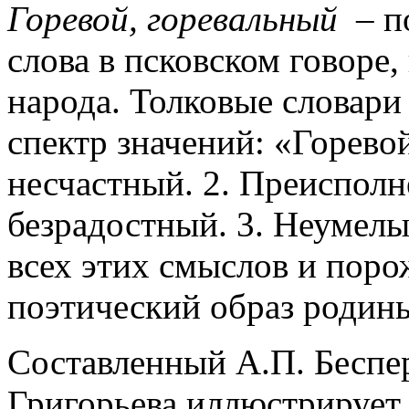
Горевой, горевальный
– по
слова в псковском говоре,
народа. Толковые словари
спектр значений: «Горево
несчастный. 2. Преисполн
безрадостный. 3. Неумел
всех этих смыслов и пор
поэтический образ родин
Составленный А.П. Беспе
Григорьева иллюстрирует 