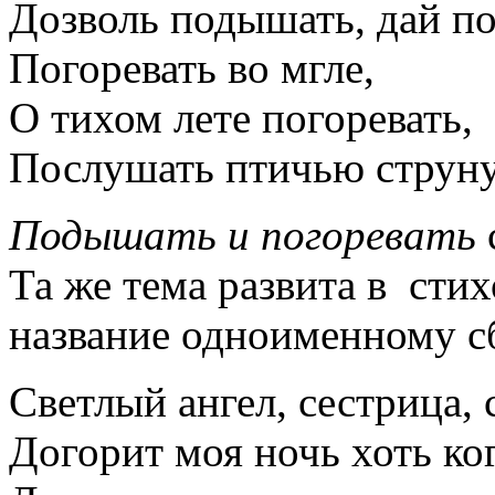
Дозволь подышать, дай по
Погоревать во мгле,
О тихом лете погоревать,
Послушать птичью стру
Подышать и погоревать
Та же тема развита в сти
название одноименному с
Светлый ангел, сестрица, 
Догорит моя ночь хоть ко