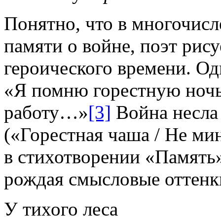
Понятно, что в многочис
памяти о войне, поэт рис
героического времени. Од
«Я помню горестную ночь
работу…»
[3]
Война несл
(«Горестная чаша / Не мин
в стихотворении «Память»
рождая смысловые оттенки
У тихого леса