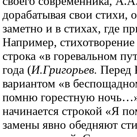
своего современника, А.А.
дорабатывая свои стихи, о
заметно и в стихах, где п
Например, стихотворение
строка «в горевальном пут
года (
И.Григорьев.
Перед Р
вариантом «в беспощадно
помню горестную ночь…»
начинается строкой «Я по
замены явно обедняют сти