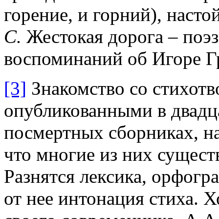
горение, и горний), насто
С.
Жестокая дорога – поэзи
воспоминаний об Игоре Гр
[3]
Знакомство со стихотв
опубликованными в двадц
посмертных сборниках, на
что многие из них сущест
Разнятся лексика, орфогр
от нее интонация стиха. 