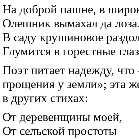
На доброй пашне, в широ
Олешник вымахал да лоза
В саду крушиновое раздо
Глумится в горестные глаз
Поэт питает надежду, что
прощения у земли»; эта ж
в других стихах:
От деревенщины моей,
От сельской простоты