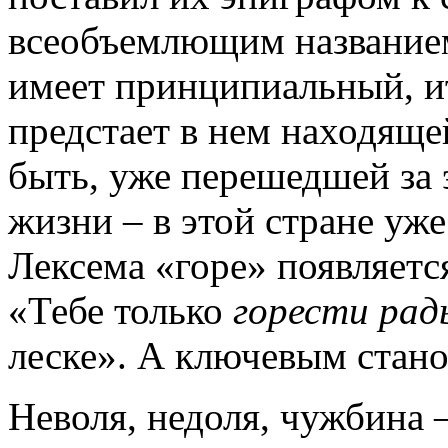
всеобъемлющим названием
имеет принципиальный, и
предстает в нем находяще
быть, уже перешедшей за э
жизни – в этой стране уж
Лексема «горе» появляетс
«Тебе только
горести рад
леске». А ключевым стан
Неволя, недоля, чужбина