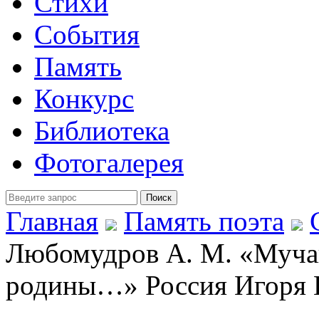
Стихи
События
Память
Конкурс
Библиотека
Фотогалерея
Главная
Память поэта
Любомудров А. М. «Муча
родины…» Россия Игоря 