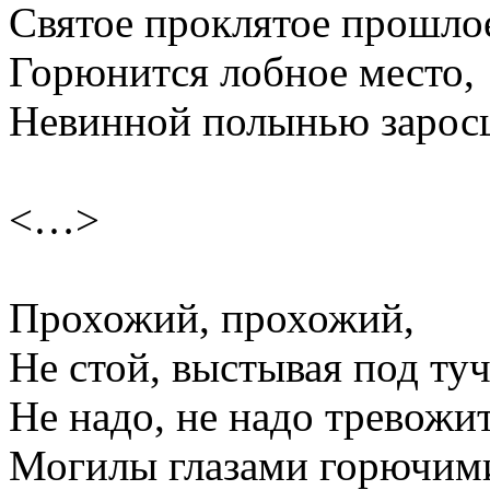
Святое проклятое прошло
Горюнится лобное место,
Невинной полынью зарос
<…>
Прохожий, прохожий,
Не стой, выстывая под ту
Не надо, не надо тревожи
Могилы глазами горючим