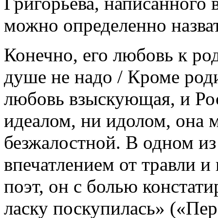
Григорьева, написанного 
можно определенно назват
Конечно, его любовь к ро
душе не надо / Кроме род
любовь взыскующая, и Рос
идеалом, ни идолом, она 
безжалостной. В одном из
впечатлением от травли и
поэт, он с болью констат
ласку поскупилась» («Пер