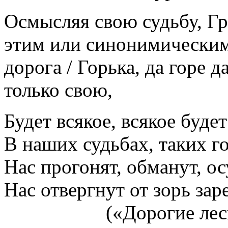
Осмысляя свою судьбу, Гр
этим или синонимическим
дорога / Горька, да горе д
только свою,
Будет всякое, всякое будет
В наших судьбах, таких г
Нас прогонят, обманут, ос
Нас отвергнут от зорь зар
(«Дорогие ле