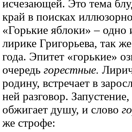
исчезающей. Это тема блу
край в поисках иллюзорно
«Горькие яблоки» – одно 
лирике Григорьева, так же
года. Эпитет «горькие» оз
очередь
горестные.
Лирич
родину, встречает в зарос
ней разговор. Запустение
обжигает душу, и слово
г
же строфе: