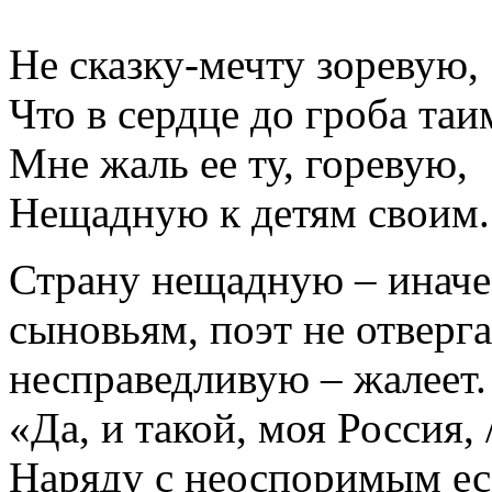
Не сказку-мечту зоревую,
Что в сердце до гроба таи
Мне жаль ее ту, горевую,
Нещадную к детям своим.
Страну нещадную – иначе
сыновьям, поэт не отверг
несправедливую – жалеет.
«Да, и такой, моя Россия,
Наряду с неоспоримым ес