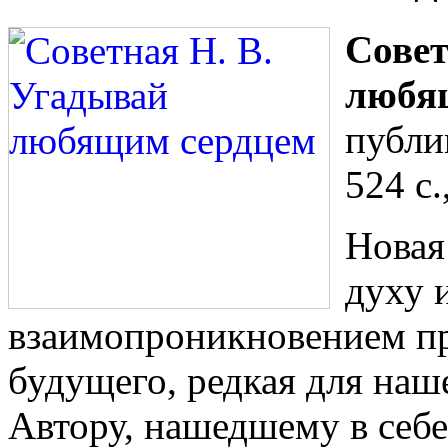
Совет
любя
публи
524 с.
Новая
духу 
взаимопроникновением пр
будущего, редкая для наше
Автору, нашедшему в себ