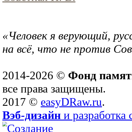
«Человек я верующий, рус
на всё, что не против Со
2014-2026 ©
Фонд памят
все права защищены.
2017 ©
easyDRaw.ru
.
Вэб-дизайн
и разработка 