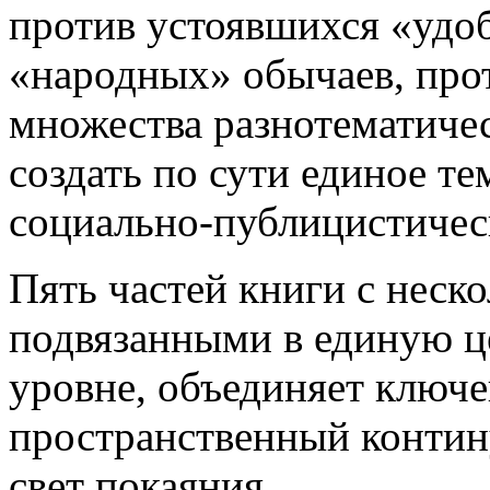
против устоявшихся «удо
«народных» обычаев, прот
множества разнотематичес
создать по сути единое т
социально-публицистичес
Пять частей книги с нес
подвязанными в единую ц
уровне, объединяет ключе
пространственный контину
свет покаяния.