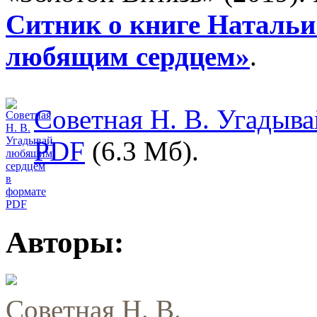
Ситник о книге Наталь
любящим сердцем»
.
Советная Н. В. Угадыв
PDF
(6.3 Мб).
Авторы:
Советная Н. В.