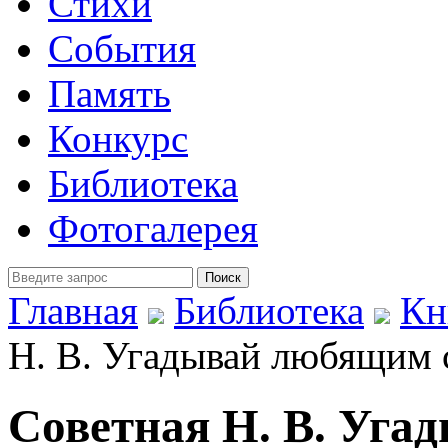
Стихи
События
Память
Конкурс
Библиотека
Фотогалерея
Главная
Библиотека
Кн
Н. В. Угадывай любящим 
Советная Н. В. Уга