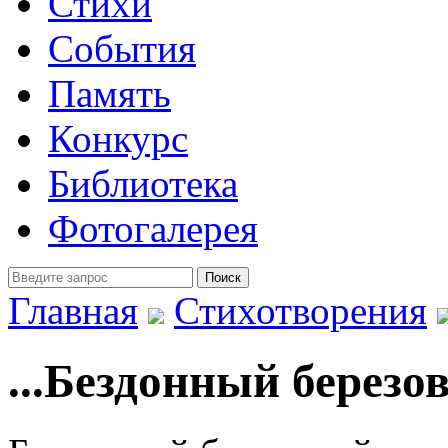
Стихи
События
Память
Конкурс
Библиотека
Фотогалерея
Главная
Стихотворения
...Бездонный березо