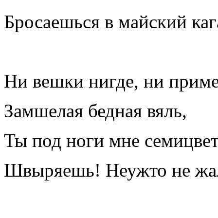
Бросаешься в майский каг
Ни вешки нигде, ни приме
Замшелая бедная вяль,
Ты под ноги мне семицве
Швыряешь! Неужто не жа