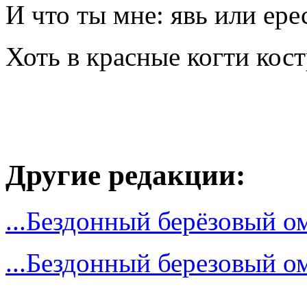
И что ты мне: явь или ер
Хоть в красные когти кост
Другие редакции:
...Бездонный берёзовый о
...Бездонный березовый о