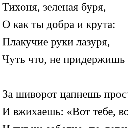
Тихоня, зеленая буря,
О как ты добра и крута:
Плакучие руки лазуря,
Чуть что, не придержишь 
За шиворот цапнешь прос
И вжихаешь: «Вот тебе, во