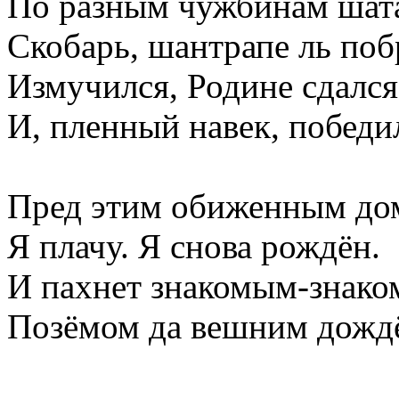
По разным чужбинам шат
Скобарь, шантрапе ль по
Измучился, Родине сдался
И, пленный навек, победи
Пред этим обиженным до
Я плачу. Я снова рождён.
И пахнет знакомым-знако
Позёмом да вешним дожд