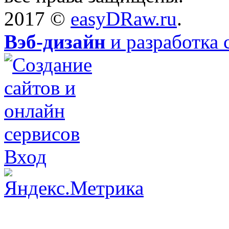
2017 ©
easyDRaw.ru
.
Вэб-дизайн
и разработка 
Вход