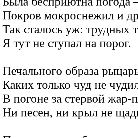
Была бесприютна погода
Покров мокроснежил и др
Так сталось уж: трудных т
Я тут не ступал на порог.
Печального образа рыцар
Каких только чуд не чудил
В погоне за стервой жар-
Ни песен, ни крыл не щад