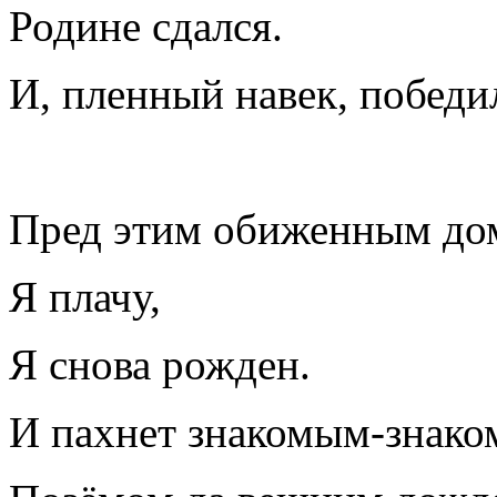
Родине сдался.
И, пленный навек, победи
Пред этим обиженным до
Я плачу,
Я снова рожден.
И пахнет знакомым-знако