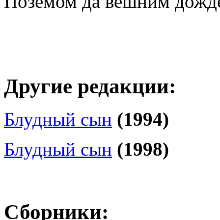
Позёмом да вешним дожд
Другие редакции:
Блудный сын
(1994)
Блудный сын
(1998)
Сборники: