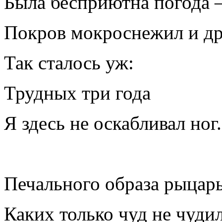
Была бесприютна погода
Покров мокроснежил и др
Так сталось уж:
Трудных три года
Я здесь не оскабливал ног.
Печального образа рыцар
Каких только чуд не чудил