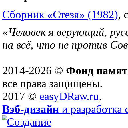
Сборник «Стезя» (1982)
, 
«Человек я верующий, рус
на всё, что не против Со
2014-2026 ©
Фонд памят
все права защищены.
2017 ©
easyDRaw.ru
.
Вэб-дизайн
и разработка 