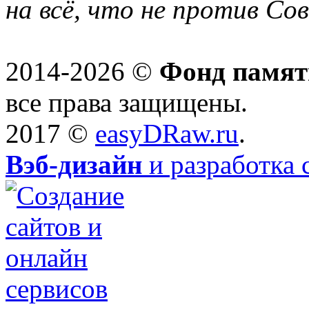
на всё, что не против Со
2014-2026 ©
Фонд памят
все права защищены.
2017 ©
easyDRaw.ru
.
Вэб-дизайн
и разработка 