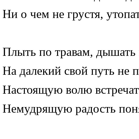
Ни о чем не грустя, утопа
Плыть по травам, дышать 
На далекий свой путь не п
Настоящую волю встречат
Немудрящую радость пон