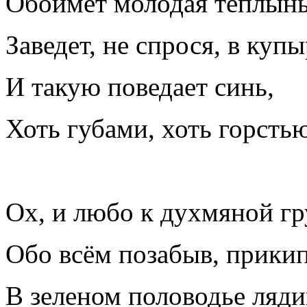
Обоймёт молодая теплынь
Заведет, не спрося, в куп
И такую поведает синь,
Хоть губами, хоть горстью
Ох, и любо к духмяной гр
Обо всём позабыв, прикип
В зеленом половодье ляди