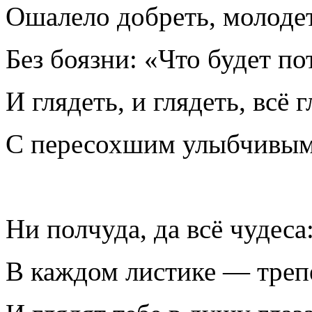
Ошалело добреть, молоде
Без боязни: «Что будет по
И глядеть, и глядеть, всё 
С пересохшим улыбчивым
Ни полчуда, да всё чудеса
В каждом листике — треп