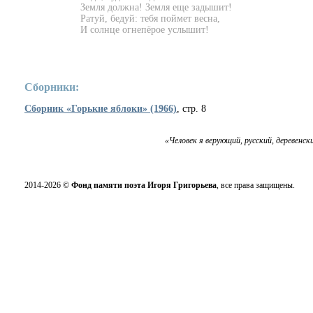
Земля должна! Земля еще задышит!
Ратуй, бедуй: тебя поймет весна,
И солнце огнепёрое услышит!
Сборники:
Сборник «Горькие яблоки» (1966)
, стр. 8
«Человек я верующий, русский, деревенск
2014-2026 ©
Фонд памяти поэта Игоря Григорьева
, все права защищены.