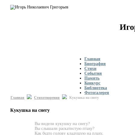
Иго
Главная
Биография
Стихи
События
Память
Конкурс
Библиотека
Фотогалерея
Главная
Стихотворения
Кукушка на снегу
Кукушка на снегу
Вы видели кукушку на снегу?
Вы слышали раскатистую птаху?
Как будто голову кладущую на плаху,