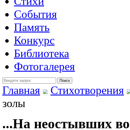
Стихи
События
Память
Конкурс
Библиотека
Фотогалерея
Главная
Стихотворения
золы
...На неостывших в