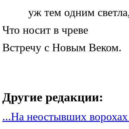
уж тем одним светла
Что носит в чреве
Встречу с Новым Веком.
Другие редакции:
...На неостывших ворохах