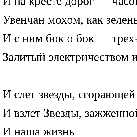
И на кресте дорог — часо
Увенчан мохом, как зелен
И с ним бок о бок — трех
Залитый электричеством и
И слет звезды, сгорающей 
И взлет Звезды, зажженно
И наша жизнь