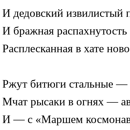
И дедовский извилистый 
И бражная распахнутость 
Расплесканная в хате ново
Ржут битюги стальные — 
Мчат рысаки в огнях — а
И — с «Маршем космонавт