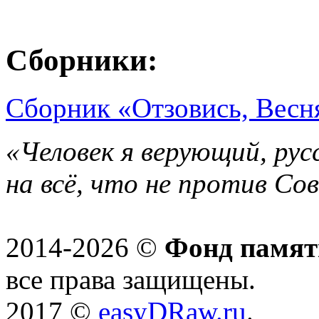
Сборники:
Сборник «Отзовись, Весн
«Человек я верующий, рус
на всё, что не против Со
2014-2026 ©
Фонд памят
все права защищены.
2017 ©
easyDRaw.ru
.