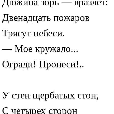
Дюжина зорь — вразлет:
Двенадцать пожаров
Трясут небеси.
— Мое кружало...
Огради! Пронеси!..
У стен щербатых стон,
С четырех сторон