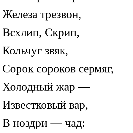
Железа трезвон,
Всхлип, Скрип,
Кольчуг звяк,
Сорок сороков сермяг,
Холодный жар —
Известковый вар,
В ноздри — чад: