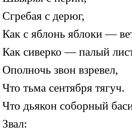
Сгребая с дерюг,
Как с яблонь яблоки — ве
Как сиверко — палый лист
Ополночь звон взревел,
Что тьма сентября тягуч.
Что дьякон соборный баси
Звал: