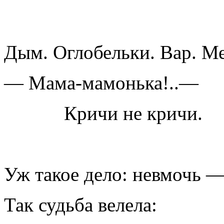
Дым. Оглобельки. Вар. Ме
— Мама-мамонька!..—
Кричи не кричи.
Уж такое дело: невмочь —
Так судьба велела: