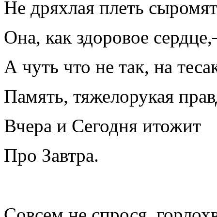
Не дряхлая плеть сыромят
Она, как здоровое сердце
А чуть что не так, на теса
Память, тяжелорукая прав
Вчера и Сегодня итожит
Про Завтра.
Совсем не спрося, горлохв