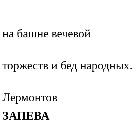
...как
на башне вечевой
Во 
торжеств и бед народных.
М.
Лермонтов
ЗАПЕВА