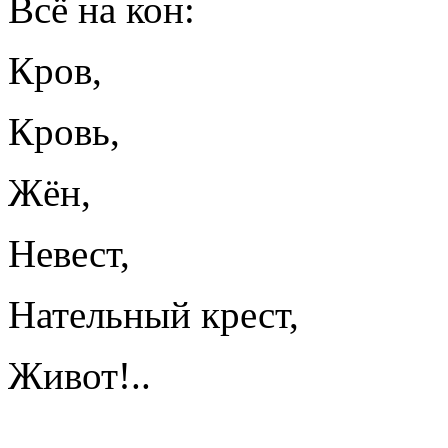
Всё на кон:
Кров,
Кровь,
Жён,
Невест,
Нательный крест,
Живот!..