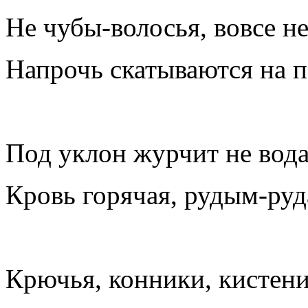
Не чубы-волосья, вовсе н
Напрочь скатываются на п
Под уклон журчит не вода
Кровь горячая, рудым-руд
Крючья, конники, кистени