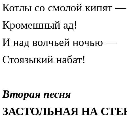
Котлы со смолой кипят —
Кромешный ад!
И над волчьей ночью —
Стоязыкий набат!
Вторая песня
ЗАСТОЛЬНАЯ НА СТЕ