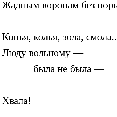
Жадным воронам без пор
Копья, колья, зола, смола..
Люду вольному —
была не была —
Хвала!