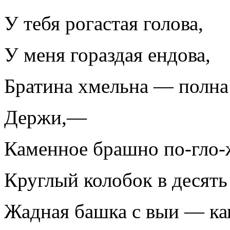
У тебя рогастая голова,
У меня гораздая ендова,
Братина хмельна — полна
Держи,—
Каменное брашно по-гло
Круглый колобок в десять
Жадная башка с выи — ка