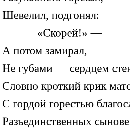
Шевелил, подгонял:
«Скорей!» —
А потом замирал,
Не губами — сердцем сте
Словно кроткий крик мат
С гордой горестью благос
Разъединственных сынове