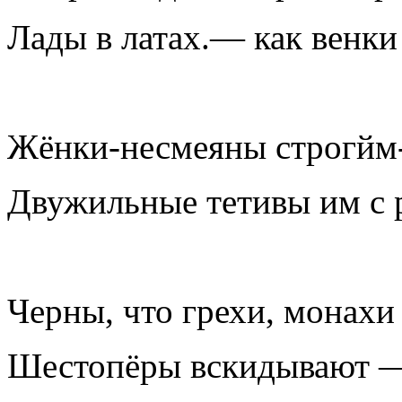
Лады в латах.— как венки
Жёнки-несмеяны строгйм-
Двужильные тетивы им с 
Черны, что грехи, монахи 
Шестопёры вскидывают 