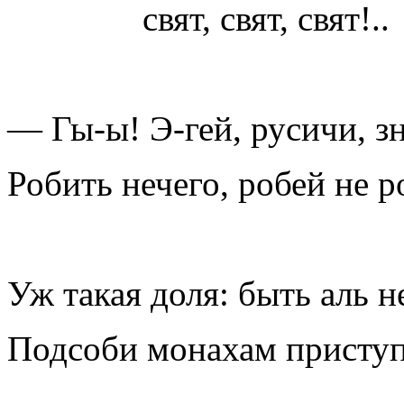
свят, свят, свят!..
— Гы-ы! Э-гей, русичи, з
Робить нечего, робей не р
Уж такая доля: быть аль не
Подсоби монахам приступ 