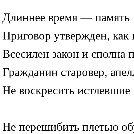
Длиннее время — память
Приговор утвержден, как 
Всесилен закон и сполна 
Гражданин старовер, апел
Не воскресить истлевшие 
Не перешибить плетью об