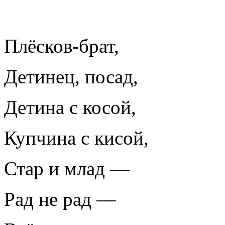
Плёсков-брат,
Детинец, посад,
Детина с косой,
Купчина с кисой,
Стар и млад —
Рад не рад —