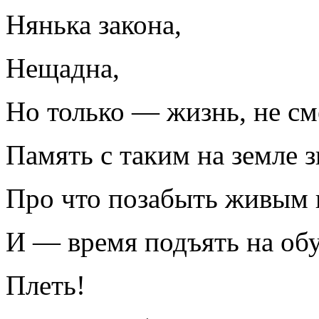
Нянька закона,
Нещадна,
Но только — жизнь, не см
Память с таким на земле з
Про что позабыть живым 
И — время подъять на об
Плеть!