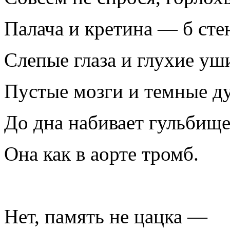
Палача и кретина — б сте
Слепые глаза и глухие уш
Пустые мозги и темные д
До дна набивает гульбищ
Она как в аорте тромб.
Нет, память не цацка —