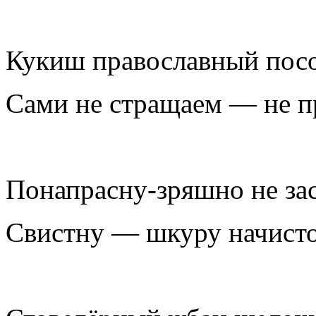
Кукиш православный пос
Сами не стращаем — не п
Понапрасну-зряшно не за
Свистну — шкуру начист