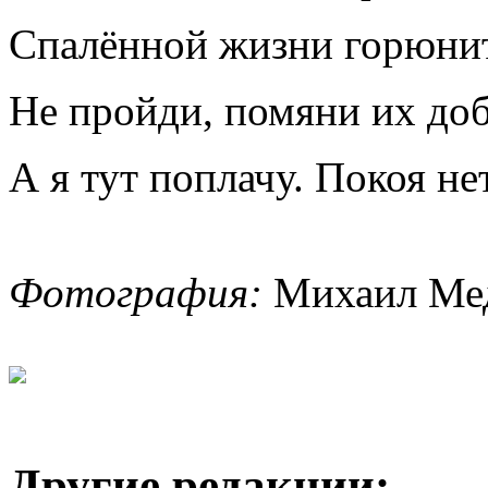
Спалённой жизни горюнит
Не пройди, помяни их до
А я тут поплачу. Покоя нет
Фотография:
Михаил Мед
Другие редакции: