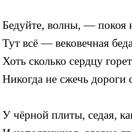
Бедуйте, волны, — покоя 
Тут всё — вековечная беда
Хоть сколько сердцу горе
Никогда не сжечь дороги 
У чёрной плиты, седая, ка