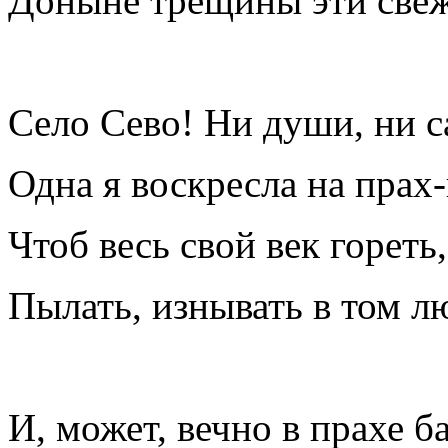
Доныне трещины эти све
Село Сево! Ни души, ни с
Одна я воскресла на прах
Чтоб весь свой век гореть,
Пылать, изнывать в том л
И, может, вечно в прахе б