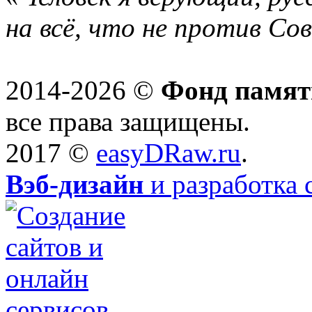
на всё, что не против Со
2014-2026 ©
Фонд памят
все права защищены.
2017 ©
easyDRaw.ru
.
Вэб-дизайн
и разработка 