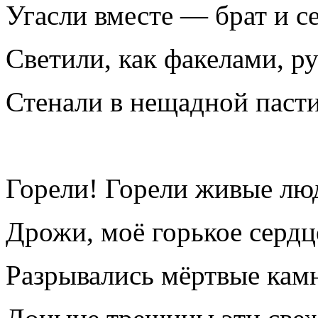
Угасли вместе — брат и се
Светили, как факелами, р
Стенали в нещадной пасти
Горели! Горели живые лю
Дрожи, моё горькое сердц
Разрывались мёртвые камн