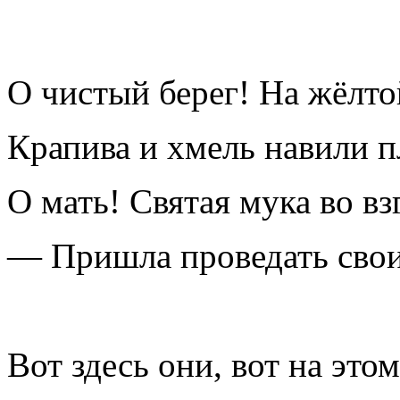
О чистый берег! На жёлто
Крапива и хмель навили п
О мать! Святая мука во взг
— Пришла проведать свои
Вот здесь они, вот на это