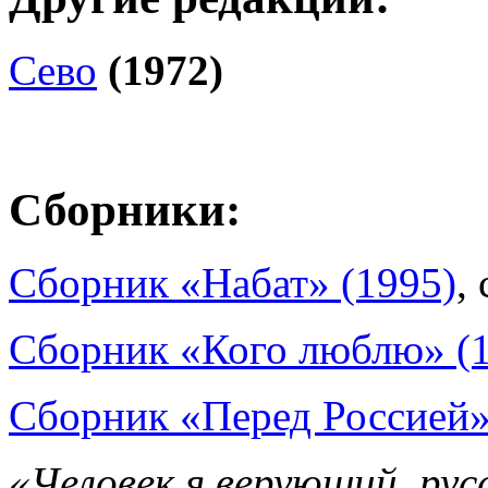
Сево
(1972)
Сборники:
Сборник «Набат» (1995)
,
Сборник «Кого люблю» (
Сборник «Перед Россией»
«Человек я верующий, рус