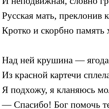
И неподвижная, словно гр
Русская мать, преклонив к
Кротко и скорбно память 
Над ней крушина — ягода
Из красной картечи сплела
Я подхожу, я кланяюсь мо
— Спасибо! Бог помочь т