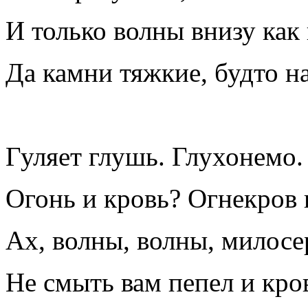
И только волны внизу как 
Да камни тяжкие, будто на
Гуляет глушь. Глухонемо.
Огонь и кровь? Огнекров 
Ах, волны, волны, милосе
Не смыть вам пепел и кро