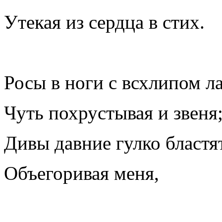
Утекая из сердца в стих.
Росы в ноги с всхлипом ла
Чуть похрустывая и звеня
Дивы давние гулко бластя
Объегоривая меня,