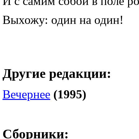
И с самим собой в поле р
Выхожу: один на один!
Другие редакции:
Вечернее
(1995)
Сборники: