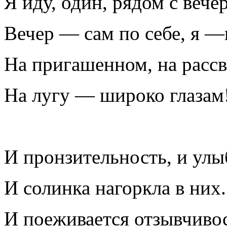
Я иду, один, рядом с вече
Вечер — сам по себе, я —
На пригашенном, на расс
На лугу — широко глазам
И пронзительность, и улы
И солинка нагоркла в них.
И поеживается отзывчивос