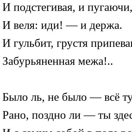
И подстегивая, и пугаючи
И веля: иди! — и держа.
И гульбит, грустя припев
Забурьяненная межа!..
Было ль, не было — всё ту
Рано, поздно ли — ты здес