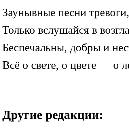
Заунывные песни тревоги
Только вслушайся в возгл
Беспечальны, добры и не
Всё о свете, о цвете — о л
Другие редакции: