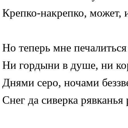
Крепко-накрепко, может, 
Но теперь мне печалитьс
Ни гордыни в душе, ни ко
Днями серо, ночами беззв
Снег да сиверка рявканья 