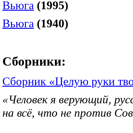
Вьюга
(1995)
Вьюга
(1940)
Сборники:
Сборник «Целую руки тво
«Человек я верующий, рус
на всё, что не против Со