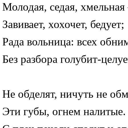
Молодая, седая, хмельна
Завивает, хохочет, бедует;
Рада вольница: всех обни
Без разбора голубит-целуе
Не обделят, ничуть не об
Эти губы, огнем налитые.