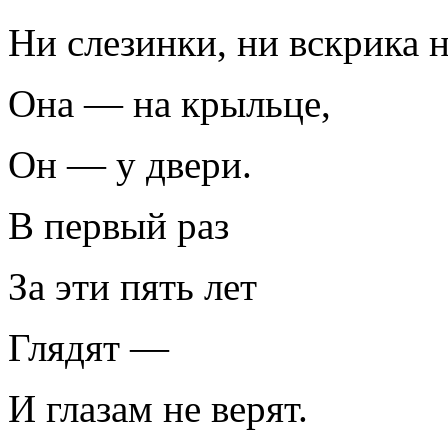
Ни слезинки, ни вскрика н
Она — на крыльце,
Он — у двери.
В первый раз
За эти пять лет
Глядят —
И глазам не верят.