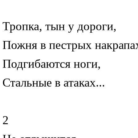
Тропка, тын у дороги,
Пожня в пестрых накрапах
Подгибаются ноги,
Стальные в атаках...
2