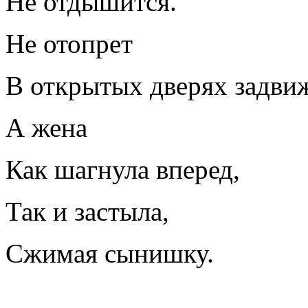
Не отдышится.
Не отопрет
В открытых дверях задвиж
А жена
Как шагнула вперед,
Так и застыла,
Сжимая сынишку.