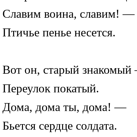
Славим воина, славим! —
Птичье пенье несется.
Вот он, старый знакомый
Переулок покатый.
Дома, дома ты, дома! —
Бьется сердце солдата.