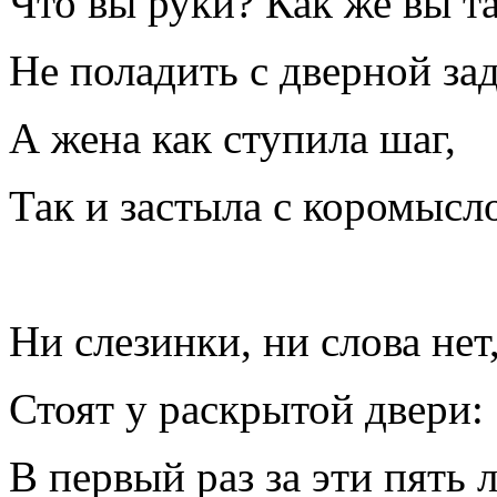
Что вы руки? Как же вы т
Не поладить с дверной за
А жена как ступила шаг,
Так и застыла с коромыс
Ни слезинки, ни слова нет
Стоят у раскрытой двери:
В первый раз за эти пять 