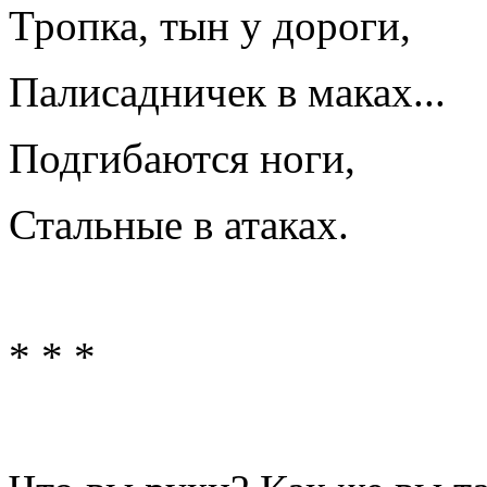
Тропка, тын у дороги,
Палисадничек в маках...
Подгибаются ноги,
Стальные в атаках.
* * *