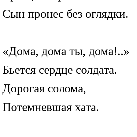
Сын пронес без оглядки.
«Дома, дома ты, дома!..»
Бьется сердце солдата.
Дорогая солома,
Потемневшая хата.