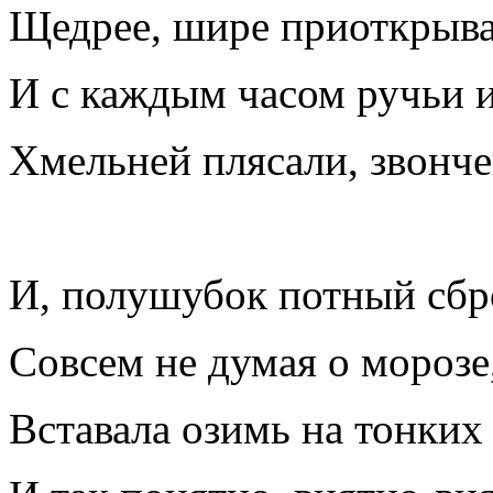
Щедрее, шире приоткрыва
И с каждым часом ручьи 
Хмельней плясали, звонче
И, полушубок потный сбр
Совсем не думая о морозе
Вставала озимь на тонких