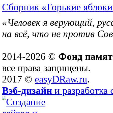
Сборник «Горькие яблоки
«Человек я верующий, рус
на всё, что не против Со
2014-2026 ©
Фонд памят
все права защищены.
2017 ©
easyDRaw.ru
.
Вэб-дизайн
и разработка 