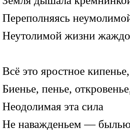
Земля дышала кремнинкой
Переполняясь неумолимой
Неутолимой жизни жаждо
Всё это яростное кипенье,
Биенье, пенье, откровенье
Неодолимая эта сила
Не наважденьем — былью