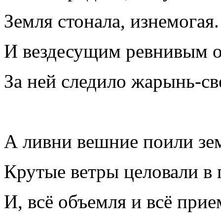
Земля стонала, изнемогая.
И вездесущим ревнивым 
За ней следило жарынь-св
А ливни вешние поили зе
Крутые ветры целовали в 
И, всё объемля и всё прие