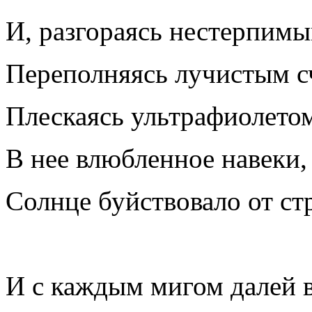
И, разгораясь нестерпимы
Переполняясь лучистым с
Плескаясь ультрафиолето
В нее влюбленное навеки,
Солнце буйствовало от ст
И с каждым мигом далей 