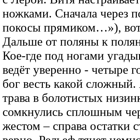
ножками. Сначала через по
покосы прямиком…»), вот 
Дальше от поляны к полян
Кое-где под ногами угадыв
ведёт уверенно - четыре г
бог весть какой сложный.
трава в болотистых низин
сомкнулись сплошным чер
жестом – справа остатки 
верно. Рельеф тянет немн