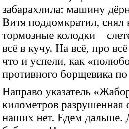
забарахлила: машину дёрн
Витя поддомкратил, снял 
тормозные колодки – слет
всё в кучу. На всё, про вс
что и успели, как «полюб
противного борщевика по
Направо указатель «Жабор
километров разрушенная о
наших нет. Едем дальше. 