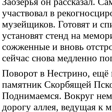
Заозерья он рассказал. Са
участвовал в рекогносцир
музейщиков. Готовят и сп
установят стенд на мемори
сожженные и вновь отстр
сейчас снова медленно п
Поворот в Нестрино, ещё 
памятник Скорбящей Пско
Поднимаемся. Вокруг немя
дорогу аллея, ведущая к ме