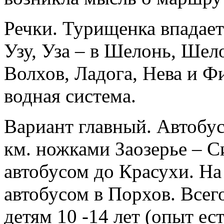
Речки. Турищенка впадает 
Узу, Уза – в Шелонь, Шел
Волхов, Ладога, Нева и Ф
водная система.
Вариант главный. Автобус
км. ножками Заозерье – С
автобусом до Красухи. На
автобусом в Порхов. Всего
детям 10 -14 лет (опыт ес