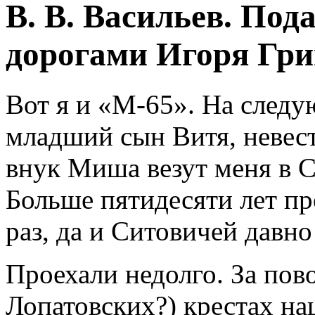
В. В. Васильев. Под
дорогами Игоря Гри
Вот я и «М-65». На след
младший сын Витя, невест
внук Миша везут меня в С
Больше пятидесяти лет пр
раз, да и Ситовичей давн
Проехали недолго. За по
Лопатовских?) крестах на