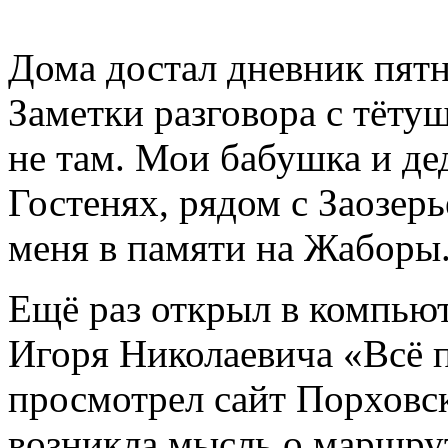
Дома достал дневник пятн
Заметки разговора с тёту
не там. Мои бабушка и де
Гостенях, рядом с Заозерь
меня в памяти на Жаборы
Ещё раз открыл в компьют
Игоря Николаевича «Всё 
просмотрел сайт Порховск
возникла мысль о маршрут