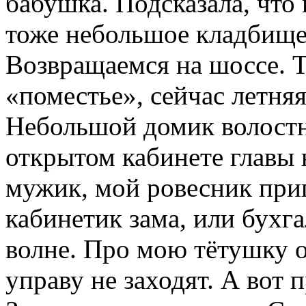
бабушка. Подсказала, что 
тоже небольшое кладбище.
Возвращаемся на шоссе. Т
«поместье», сейчас летня
Небольшой домик волостн
открытом кабинете главы 
мужик, мой ровесник приг
кабинетик зама, или бухга
волне. Про мою тётушку о
управу не заходят. А вот 