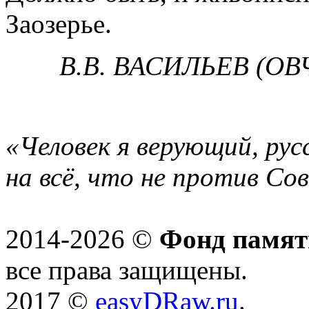
Заозерье.
В.В. ВАСИЛЬЕВ (ОВ
«Человек я верующий, рус
на всё, что не против Со
2014-2026 ©
Фонд памят
все права защищены.
2017 ©
easyDRaw.ru
.