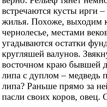
встречаются кусты ирги –
жилья. Похоже, выходим 
чернолесье, местами веко
угадываются остатки фунд
кругляшей валунов. Звякн
восточном краю бывшей д
липа с дуплом – медведь 
липа? Раньше прямо за не
пасли своих коров, овец. 