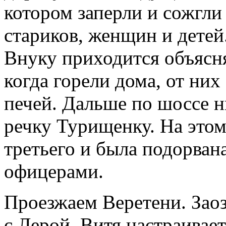
котором заперли и сожгли
стариков, женщин и детей
Внуку приходится объясня
когда горели дома, от ни
печей. Дальше по шоссе н
речку Турищенку. На этом
третьего и была подорва
офицерами.
Проезжаем Веретени. Заоз
с Лерой. Витя настраивае