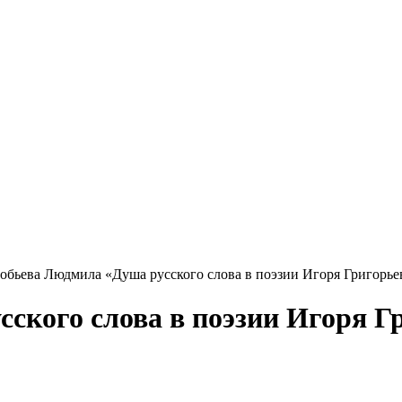
бьева Людмила «Душа русского слова в поэзии Игоря Григорье
ского слова в поэзии Игоря Г