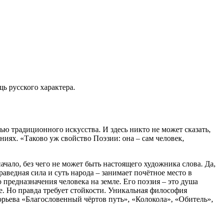
ь русского характера.
ю традиционного искусства. И здесь никто не может сказать,
иях. «Таково уж свойство Поэзии: она – сам человек,
ало, без чего не может быть настоящего художника слова. Да,
раведная сила и суть народа – занимает почётное место в
предназначения человека на земле. Его поэзия – это душа
де. Но правда требует стойкости. Уникальная философия
орьева «Благословенный чёртов путь», «Колокола», «Обитель»,