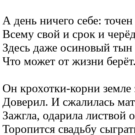
А день ничего себе: точен
Всему свой и срок и черёд
Здесь даже осиновый тын
Что может от жизни берёт
Он крохотки-корни земле 
Доверил. И сжалилась ма
Зажгла, одарила листвой 
Торопится свадьбу сыграт