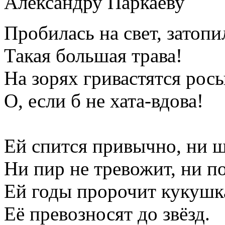
Александру Паркаеву
Пробилась на свет, затоп
Такая большая трава!
На зорях гривастятся рос
О, если б не хата-вдова!
Ей спится привычно, ни ш
Ни пир не тревожит, ни по
Ей годы пророчит кукушка
Её превозносят до звёзд.