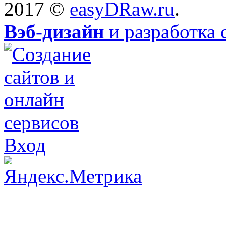
2017 ©
easyDRaw.ru
.
Вэб-дизайн
и разработка 
Вход