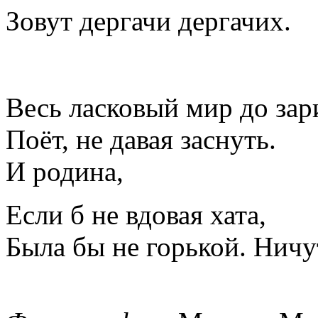
Зовут дергачи дергачих.
Весь ласковый мир до зари
Поёт, не давая заснуть.
И родина,
Если б не вдовая хата,
Была бы не горькой. Ничу