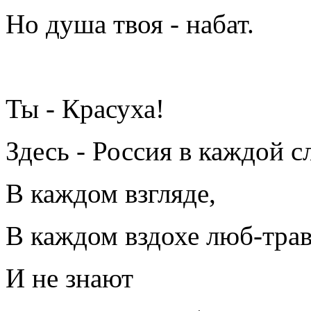
Но душа твоя - набат.
Ты - Красуха!
Здесь - Россия в каждой сл
В каждом взгляде,
В каждом вздохе люб-тра
И не знают