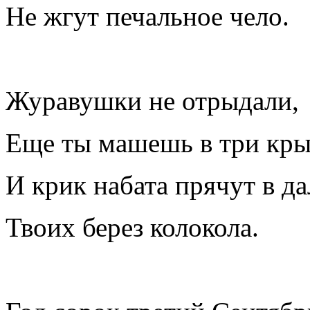
Не жгут печальное чело.
Журавушки не отрыдали,
Еще ты машешь в три кры
И крик набата прячут в д
Твоих берез колокола.