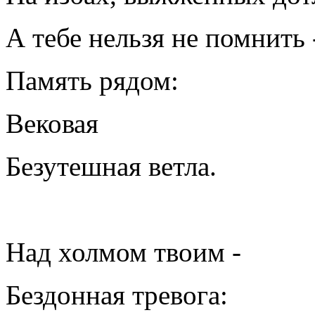
А тебе нельзя не помнить 
Память рядом:
Вековая
Безутешная ветла.
Над холмом твоим -
Бездонная тревога: