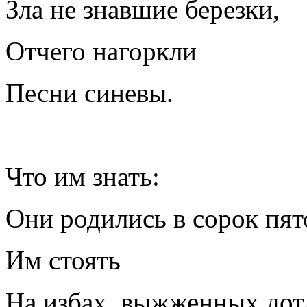
Зла не знавшие березки,
Отчего нагоркли
Песни синевы.
Что им знать:
Они родились в сорок пят
Им стоять
На избах, выжженных дот