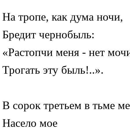
На тропе, как дума ночи,
Бредит чернобыль:
«Растопчи меня - нет моч
Трогать эту быль!..».
В сорок третьем в тьме м
Насело мое