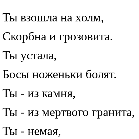
Ты взошла на холм,
Скорбна и грозовита.
Ты устала,
Босы ноженьки болят.
Ты - из камня,
Ты - из мертвого гранита,
Ты - немая,