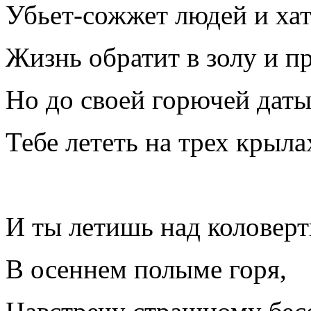
Убьет-сожжет людей и ха
Жизнь обратит в золу и пр
Но до своей горючей дат
Тебе лететь на трех крыла
И ты летишь над коловерт
В осеннем полыме горя,