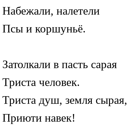
Набежали, налетели
Псы и коршуньё.
Затолкали в пасть сарая
Триста человек.
Триста душ, земля сырая,
Приюти навек!