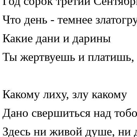
Год сорок третий Сентяб
Что день - темнее златогру
Какие дани и дарины
Ты жертвуешь и платишь,
Какому лиху, злу какому
Дано свершиться над тобо
Здесь ни живой душе, ни