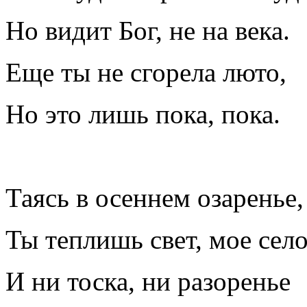
Но видит Бог, не на века.
Еще ты не сгорела люто,
Но это лишь пока, пока.
Таясь в осеннем озаренье,
Ты теплишь свет, мое село
И ни тоска, ни разоренье