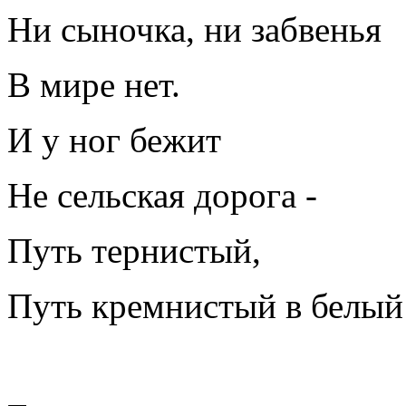
Ни сыночка, ни забвенья
В мире нет.
И у ног бежит
Не сельская дорога -
Путь тернистый,
Путь кремнистый в белый 