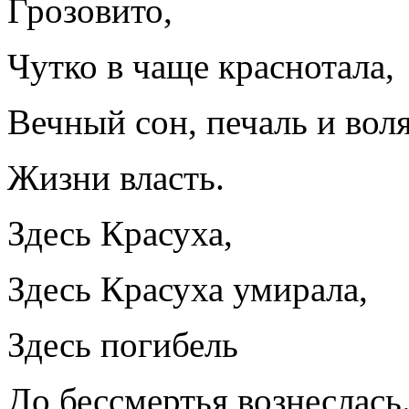
Грозовито,
Чутко в чаще краснотала,
Вечный сон, печаль и воля
Жизни власть.
Здесь Красуха,
Здесь Красуха умирала,
Здесь погибель
До бессмертья вознеслась