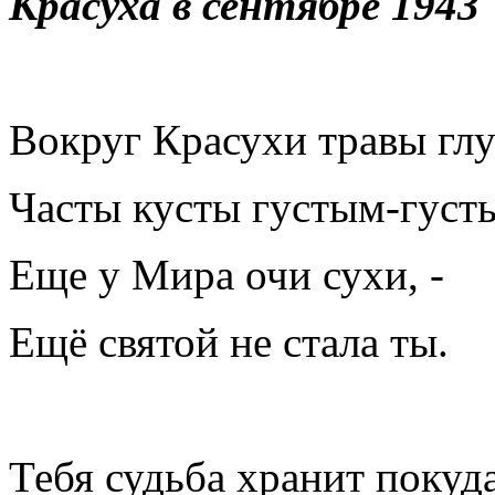
Красуха в сентябре 1943
Вокруг Красухи травы глу
Часты кусты густым-густ
Еще у Мира очи сухи, -
Ещё святой не стала ты.
Тебя судьба хранит покуда