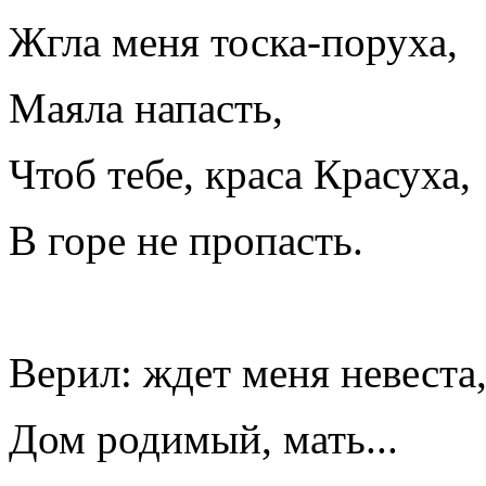
Жгла меня тоска-поруха,
Маяла напасть,
Чтоб тебе, краса Красуха,
В горе не пропасть.
Верил: ждет меня невеста
Дом родимый, мать...