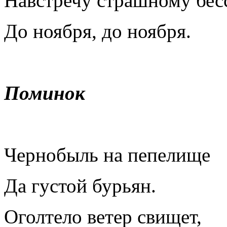
Навстречу страшному бе
До ноября, до ноября.
Поминок
Чернобыль на пепелище
Да густой бурьян.
Оголтело ветер свищет,