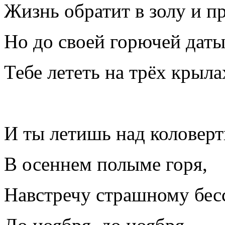
Жизнь обратит в золу и пр
Но до своей горючей дат
Тебе лететь на трёх крыла
И ты летишь над коловерт
В осеннем полыме горя,
Навстречу страшному бе