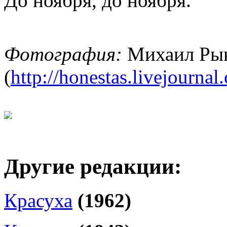
До ноября, до ноября.
Фотография:
Михаил Ры
(
http://honestas.livejournal
Другие редакции:
Красуха
(1962)