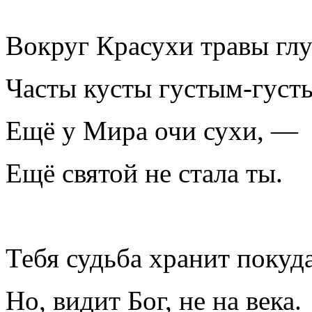
Вокруг Красухи травы глу
Часты кусты густым-густ
Ещё у Мира очи сухи, —
Ещё святой не стала ты.
Тебя судьба хранит покуда
Но, видит Бог, не на века.