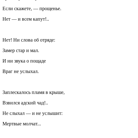
Если скажете, — прощенье.
Нет — и всем капут!..
Нет! Ни слова об отряде:
Замер стар и мал.
И ни звука о пощаде
Враг не услыхал.
Заплескалось пламя в крыше,
Взвился адский чад!..
Не слыхал — и не услышит:
Мертвые молчат...