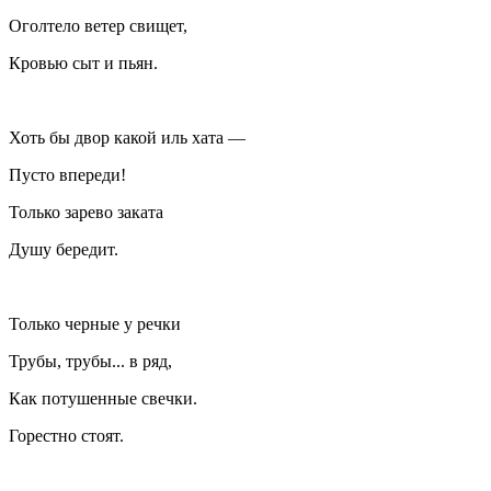
Оголтело ветер свищет,
Кровью сыт и пьян.
Хоть бы двор какой иль хата —
Пусто впереди!
Только зарево заката
Душу бередит.
Только черные у речки
Трубы, трубы... в ряд,
Как потушенные свечки.
Горестно стоят.