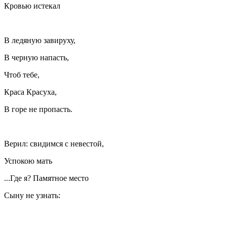
Кровью истекал
В ледяную завируху,
В черную напасть,
Чтоб тебе,
Краса Красуха,
В горе не пропасть.
Верил: свидимся с невестой,
Успокою мать
...Где я? Памятное место
Сыну не узнать: