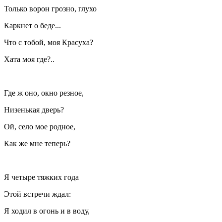
Только ворон грозно, глухо
Каркнет о беде...
Что с тобой, моя Красуха?
Хата моя где?..
Где ж оно, окно резное,
Низенькая дверь?
Ой, село мое родное,
Как же мне теперь?
Я четыре тяжких года
Этой встречи ждал:
Я ходил в огонь и в воду,