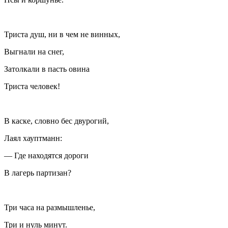
Триста душ, ни в чем не винных,
Выгнали на снег,
Затолкали в пасть овина
Триста человек!
В каске, словно бес двурогий,
Лаял хауптманн:
— Где находятся дороги
В лагерь партизан?
Три часа на размышленье,
Три и нуль минут.