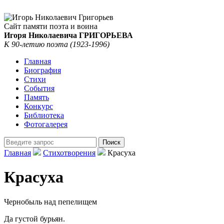
Сайт памяти поэта и воина
Игоря Николаевича ГРИГОРЬЕВА
К 90-летию поэта (1923-1996)
Главная
Биография
Стихи
События
Память
Конкурс
Библиотека
Фотогалерея
Главная
Стихотворения
Красуха
Красуха
Чернобыль над пепелищем
Да густой бурьян.