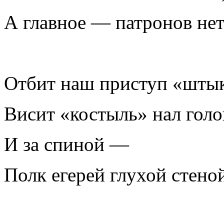
А главное — патронов нет
Отбит наш приступ «шты
Висит «костыль» нал голо
И за спиной —
Полк егерей глухой стено