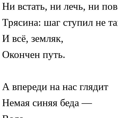
Ни встать, ни лечь, ни по
Трясина: шаг ступил не т
И всё, земляк,
Окончен путь.
А впереди на нас глядит
Немая синяя беда —