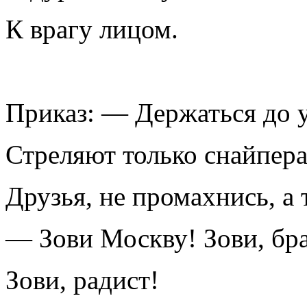
К врагу лицом.
Приказ: — Держаться до у
Стреляют только снайпера
Друзья, не промахнись, а
— Зови Москву! Зови, бра
Зови, радист!