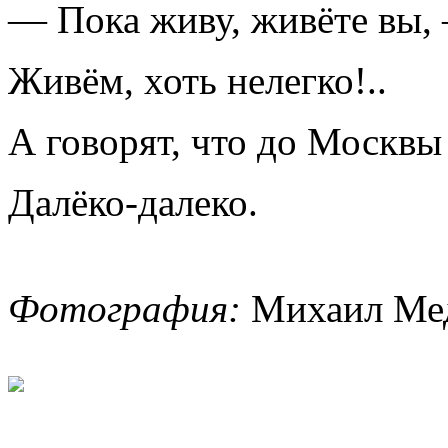
— Пока живу, живёте вы,
Живём, хоть нелегко!..
А говорят, что до Москвы
Далёко-далеко.
Фотография:
Михаил Мед