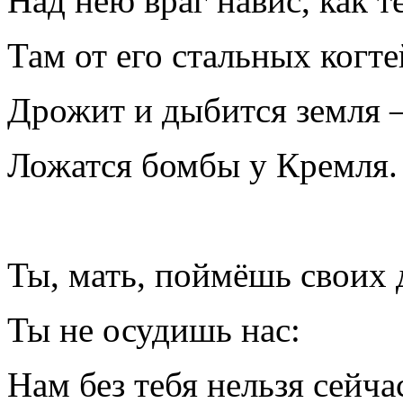
Над нею враг навис, как т
Там от его стальных когте
Дрожит и дыбится земля
Ложатся бомбы у Кремля.
Ты, мать, поймёшь своих 
Ты не осудишь нас:
Нам без тебя нельзя сейча