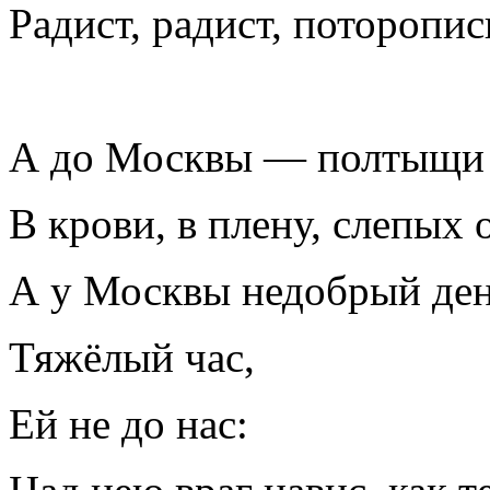
Радист, радист, поторопи
А до Москвы — полтыщи 
В крови, в плену, слепых о
А у Москвы недобрый ден
Тяжёлый час,
Ей не до нас: