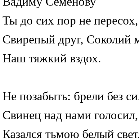
Вадиму Семёнову
Ты до сих пор не пересох,
Свирепый друг, Соколий 
Наш тяжкий вздох.
Не позабыть: брели без си
Свинец над нами голосил,
Казался тьмою белый свет