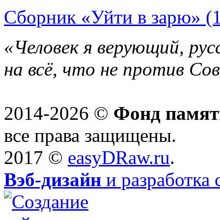
Сборник «Уйти в зарю» (
«Человек я верующий, рус
на всё, что не против Со
2014-2026 ©
Фонд памят
все права защищены.
2017 ©
easyDRaw.ru
.
Вэб-дизайн
и разработка 