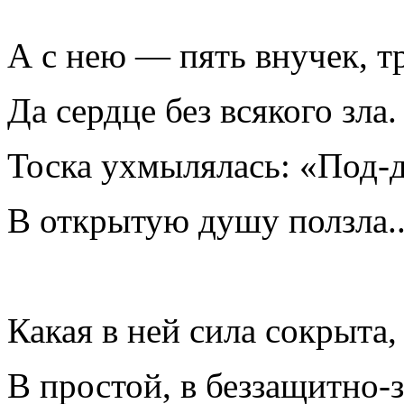
А с нею — пять внучек, т
Да сердце без всякого зла.
Тоска ухмылялась: «Под-д
В открытую душу ползла..
Какая в ней сила сокрыта,
В простой, в беззащитно-