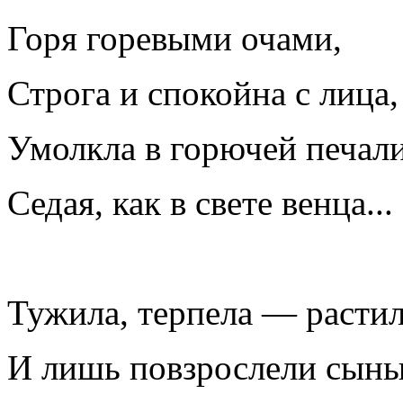
Горя горевыми очами,
Строга и спокойна с лица,
Умолкла в горючей печали
Седая, как в свете венца...
Тужила, терпела — растил
И лишь повзрослели сыны