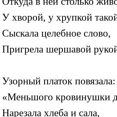
Откуда в ней столько живо
У хворой, у хрупкой тако
Сыскала целебное слово,
Пригрела шершавой рукой
Узорный платок повязала:
«Меньшого кровинушки д
Нарезала хлеба и сала,