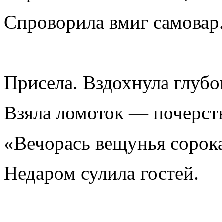
Спроворила вмиг самовар
Присела. Вздохнула глубо
Взяла ломоток — почерст
«Вечорась вещунья сорок
Недаром сулила гостей.