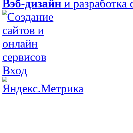
Вэб-дизайн
и разработка 
Вход