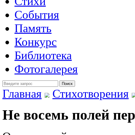
Стихи
События
Память
Конкурс
Библиотека
Фотогалерея
Главная
Стихотворения
Не восемь полей пе