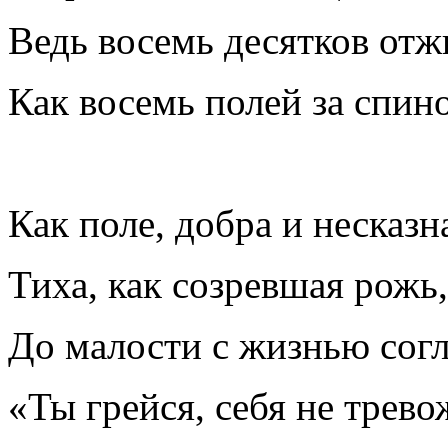
Ведь восемь десятков от
Как восемь полей за спин
Как поле, добра и несказн
Тиха, как созревшая рожь,
До малости с жизнью согла
«Ты грейся, себя не трево