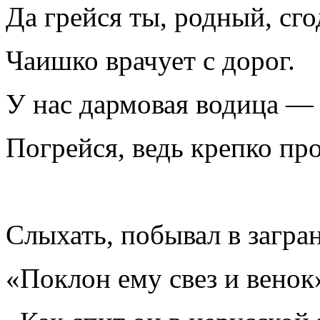
Да грейся ты, родный, сго
Чаишко врачует с дорог.
У нас дармовая водица —
Погрейся, ведь крепко про
Слыхать, побывал в загра
«Поклон ему свез и венок