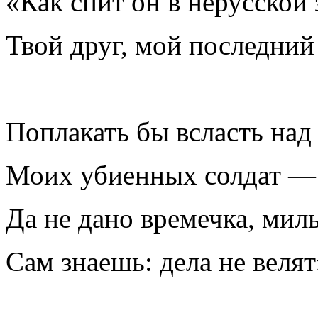
«Как спит он в нерусской 
Твой друг, мой последний
Поплакать бы всласть над
Моих убиенных солдат —
Да не дано времечка, мил
Сам знаешь: дела не велят